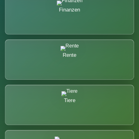
Finanzen
Rente
Tiere