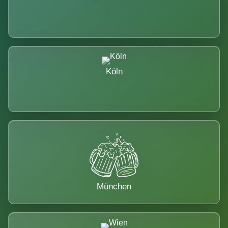
Köln
München