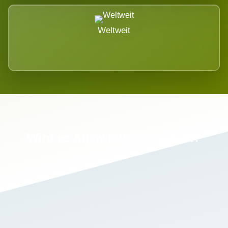
Weltweit
Wird es Auswirkungen geben?