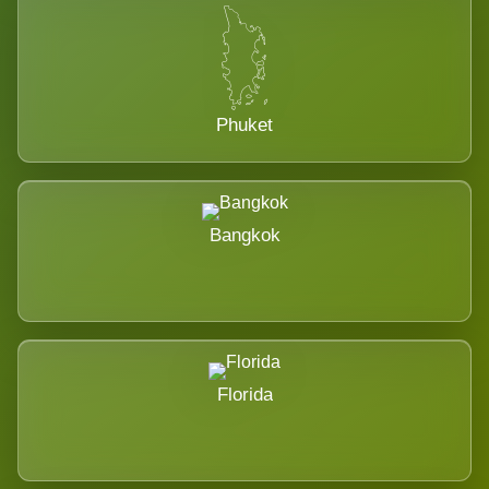
Phuket
Bangkok
Florida