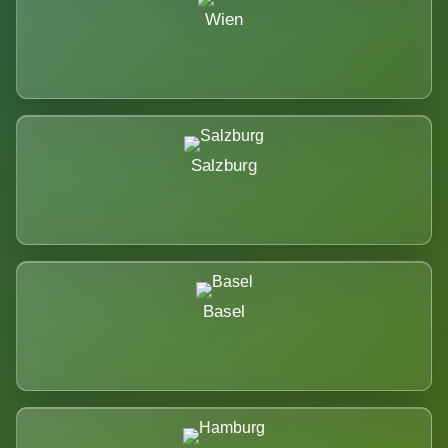
Wien
Salzburg
Basel