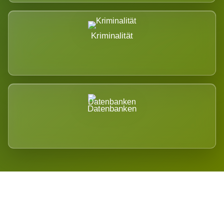
Kriminalität
Datenbanken
Regional verwurzelt. International