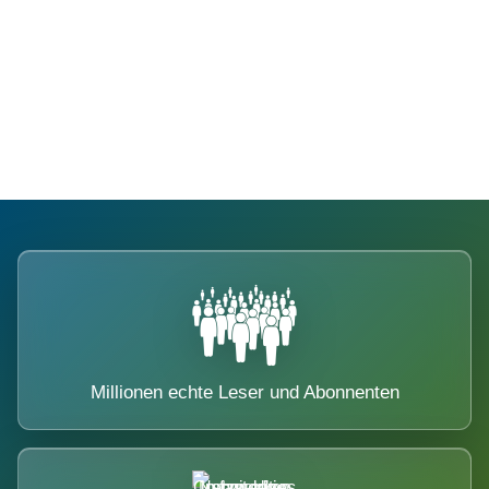
Die Dimension eines Systems, das
nicht ausweicht.
Millionen echte Leser und Abonnenten