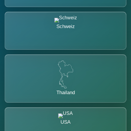
Schweiz
Thailand
USA