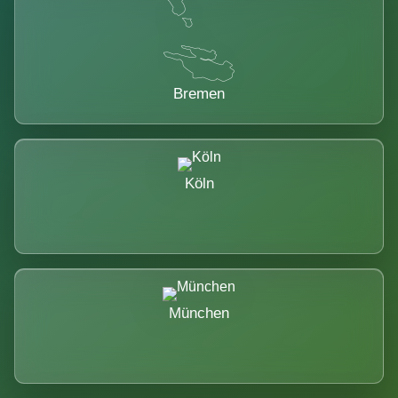
Bremen
Köln
München