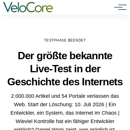
Agenturen & Webdesigner
TESTPHASE BEENDET
Der größte bekannte
Live-Test in der
Geschichte des Internets
2.000.000 Artikel und 54 Portale verlassen das
Web. Start der Löschung: 10. Juli 2026 | Ein
Entwickler, ein System, das Internet im Chaos |
Wieviel Kontrolle hat ein fähiger Entwickler
wirklich? Daniel Wom zeigt, was möglich ist.