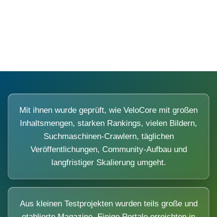
Diese Portale waren keine Demo.
Mit ihnen wurde geprüft, wie VeloCore mit großen
Inhaltsmengen, starken Rankings, vielen Bildern,
Suchmaschinen-Crawlern, täglichen
Veröffentlichungen, Community-Aufbau und
langfristiger Skalierung umgeht.
Aus kleinen Testprojekten wurden teils große und
etablierte Magazine. Einige Portale erreichten in