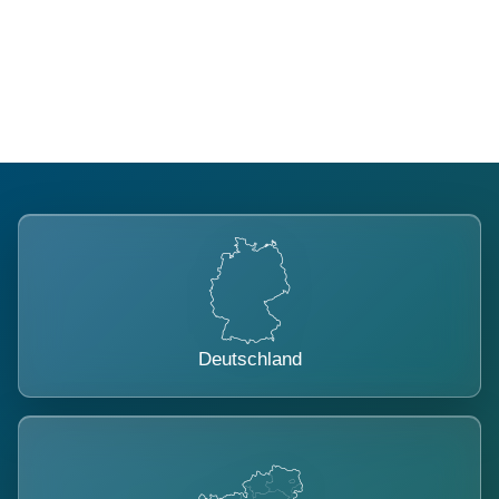
Regional verwurzelt. International
belastet.
Deutschland