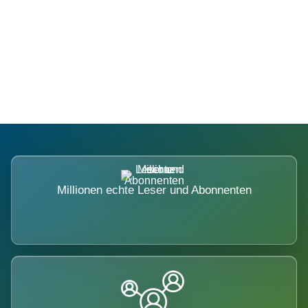
Die Dimension eines Systems, das
nicht ausweicht.
Millionen echte Leser und Abonnenten