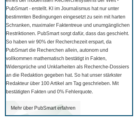
eines der modernsten Recherchesystems der Welt -
PubSmart - erstellt. KI im Journalismus hat nur unter
bestimmten Bedingungen eingesetzt zu sein mit harten
Schranken, maximaler Faktentreue und unumgänglichen
Restriktionen. PubSmart sorgt dafür, dass das geschieht.
So haben wir 90% der Recherchezeit erspart, da
PubSmart die Recherchen allein, autonom und
vollkommen mathematisch bestätigt in Fakten,
Widersprüche und Unklarheiten als Recherche-Dossiers
an die Redaktion gegeben hat. So hat unser stärkster
Redakteur über 100 Artikel am Tag geschrieben. Mit
bestätigten Fakten und 0% Fehlerquote.
Mehr über PubSmart erfahren