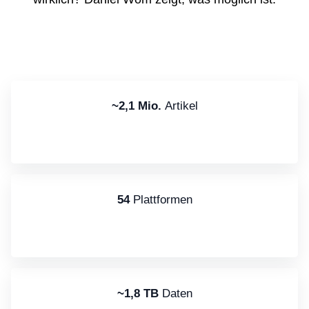
~2,1 Mio.
Artikel
54
Plattformen
~1,8 TB
Daten