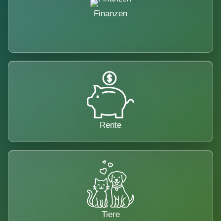
Finanzen
Rente
Tiere