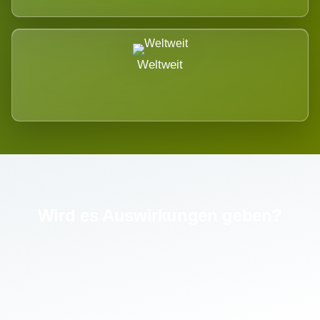
Weltweit
Wird es Auswirkungen geben?