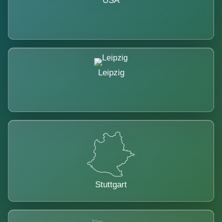
USA
Leipzig
Stuttgart