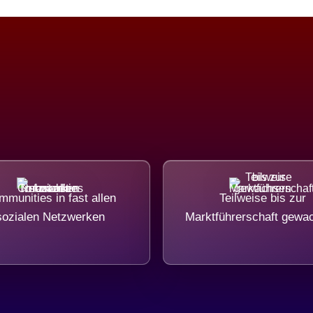
munities in fast allen
Teilweise bis zur
sozialen Netzwerken
Marktführerschaft gewa