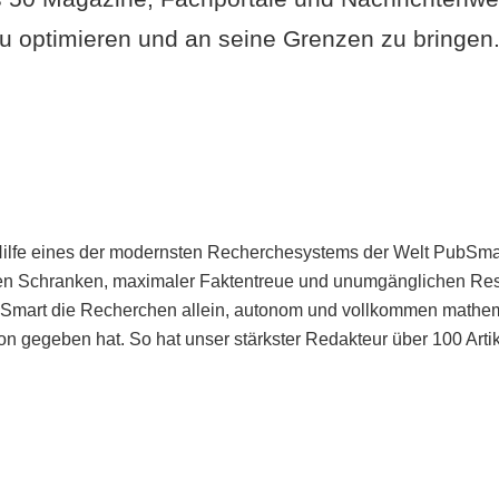
u optimieren und an seine Grenzen zu bringen. 
Hilfe eines der modernsten Recherchesystems der Welt PubSmart 
en Schranken, maximaler Faktentreue und unumgänglichen Restr
bSmart die Recherchen allein, autonom und vollkommen mathema
n gegeben hat. So hat unser stärkster Redakteur über 100 Arti