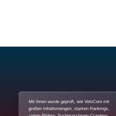
Mit ihnen wurde geprüft, wie VeloCore mit
großen Inhaltsmengen, starken Rankings,
vielen Bildern, Suchmaschinen-Crawlern,