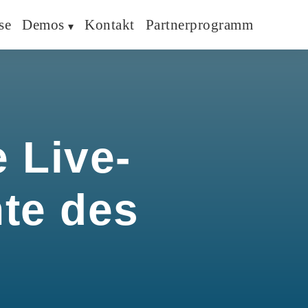
se
Demos
Kontakt
Partnerprogramm
 Live-
hte des