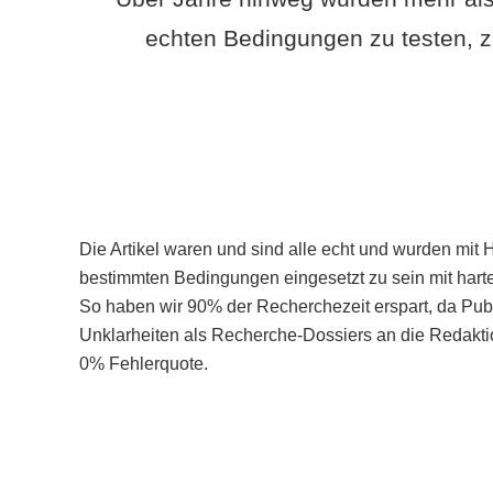
echten Bedingungen zu testen, z
Die Artikel waren und sind alle echt und wurden mit 
bestimmten Bedingungen eingesetzt zu sein mit hart
So haben wir 90% der Recherchezeit erspart, da Pu
Unklarheiten als Recherche-Dossiers an die Redaktio
0% Fehlerquote.
Mehr über PubSmart erfahren