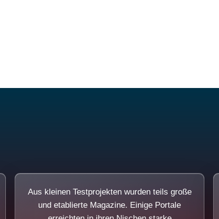
Diese Portale waren keine Demo.
Aus kleinen Testprojekten wurden teils große
und etablierte Magazine. Einige Portale
erreichten in ihren Nischen starke