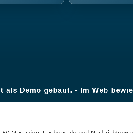
t als Demo gebaut. - Im Web bewi
 50 Magazine, Fachportale und Nachrichtenweb