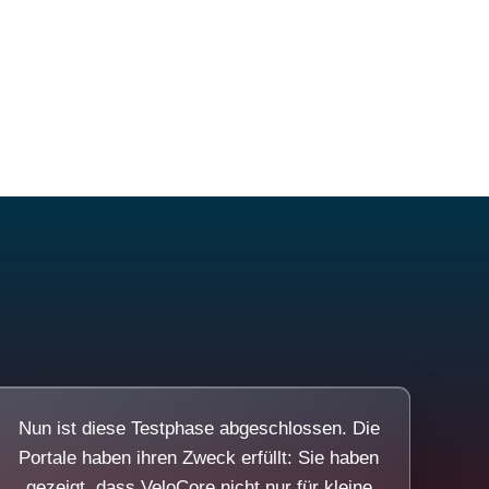
Nun ist diese Testphase abgeschlossen. Die
Portale haben ihren Zweck erfüllt: Sie haben
gezeigt, dass VeloCore nicht nur für kleine