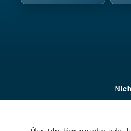
Nich
Über Jahre hinweg wurden mehr als