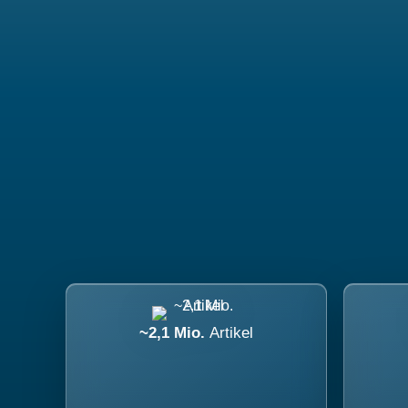
~2,1 Mio.
Artikel