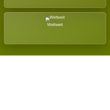
Weltweit
Wird es Auswirkungen geben?