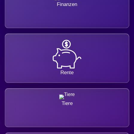
Finanzen
Rente
Tiere