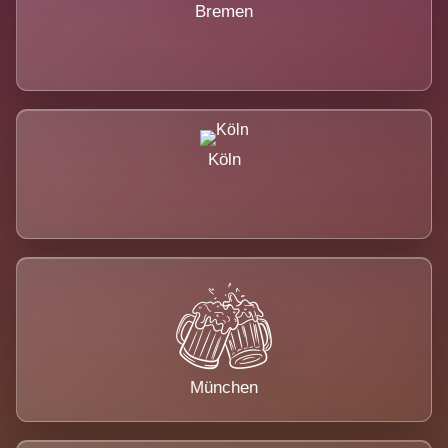
Bremen
Köln
München