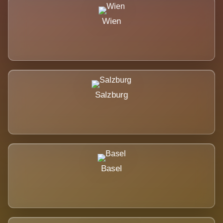
Wien
Salzburg
Basel