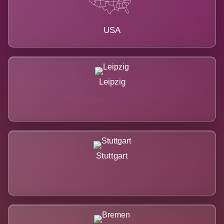
USA
Leipzig
Stuttgart