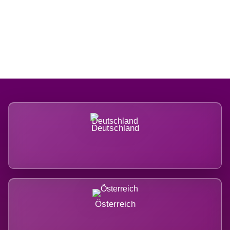
Regional verwurzelt. International
belastet.
Deutschland
Österreich