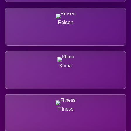
Reisen
Klima
Fitness