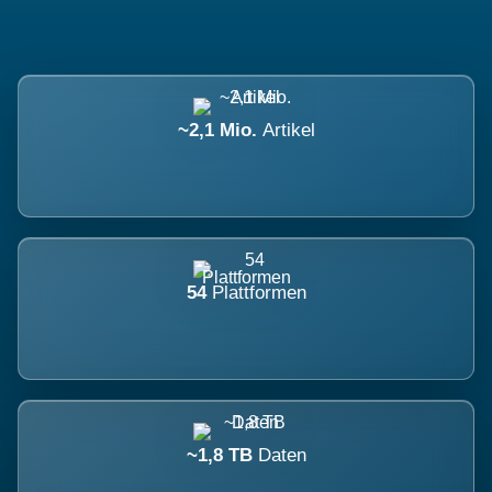
~2,1 Mio.
Artikel
54
Plattformen
~1,8 TB
Daten