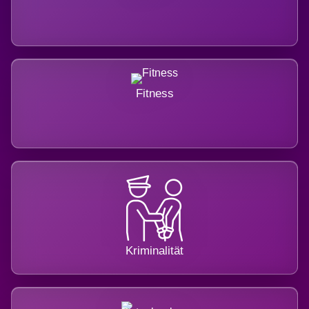
Fitness
Kriminalität