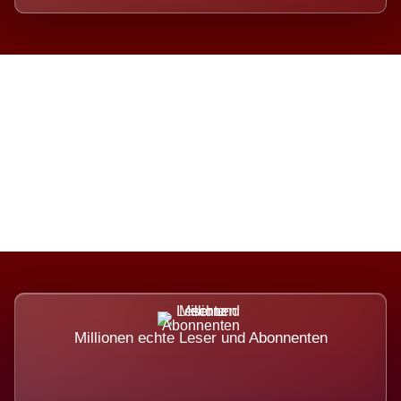
Die Dimension eines Systems,
das nicht ausweicht.
Millionen echte Leser und Abonnenten