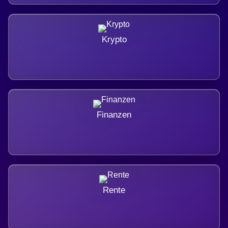
Krypto
Finanzen
Rente