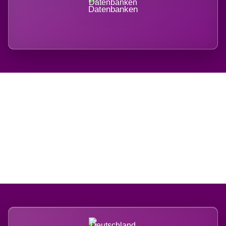
Datenbanken
Regional verwurzelt.
International belastet.