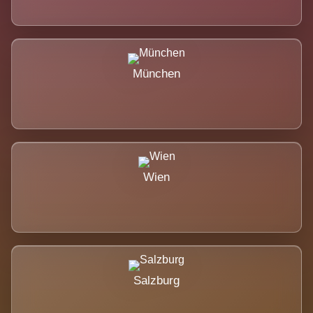
München
Wien
Salzburg