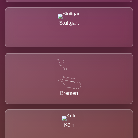
Stuttgart
Bremen
Köln