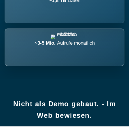
~1,8 TB
Daten
~3-5 Mio.
Aufrufe monatlich
Nicht als Demo gebaut. - Im
Web bewiesen.