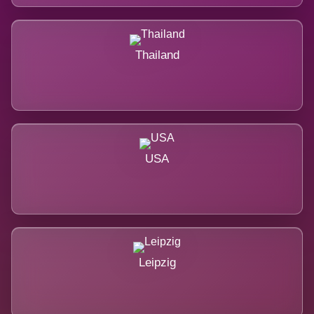
Thailand
USA
Leipzig