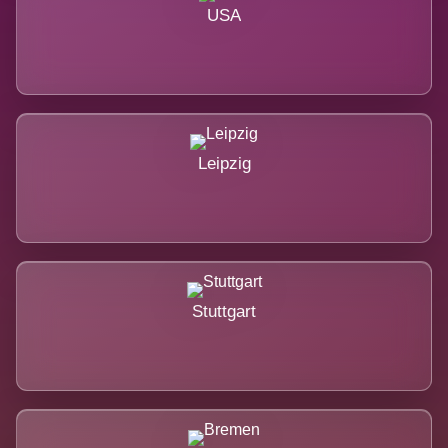
USA
Leipzig
Stuttgart