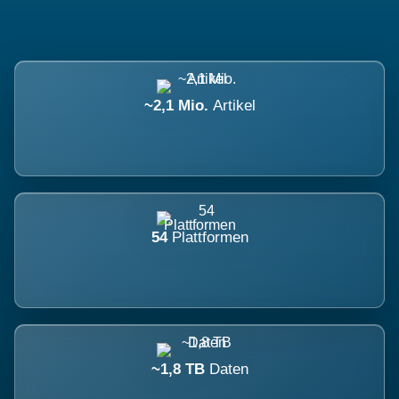
~2,1 Mio.
Artikel
54
Plattformen
~1,8 TB
Daten