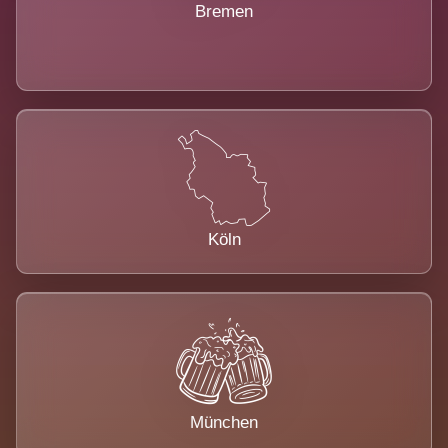
Bremen
Köln
München