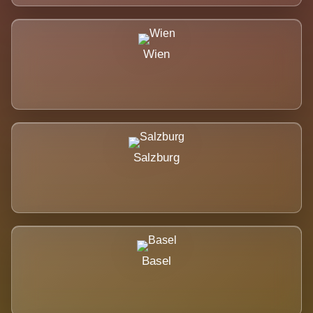
Wien
Salzburg
Basel