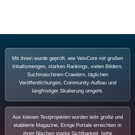
Diese Portale waren keine Demo.
Mit ihnen wurde geprüft, wie VeloCore mit großen
Inhaltsmengen, starken Rankings, vielen Bildern,
Suchmaschinen-Crawlern, täglichen
Veröffentlichungen, Community-Aufbau und
langfristiger Skalierung umgeht.
Aus kleinen Testprojekten wurden teils große und
etablierte Magazine. Einige Portale erreichten in
ihren Nischen starke Sichtbarkeit, hohe