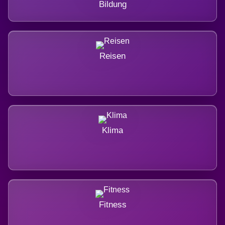
Bildung
Reisen
Klima
Fitness