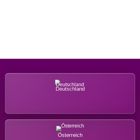
Regional verwurzelt. International
belastet.
Deutschland
Österreich