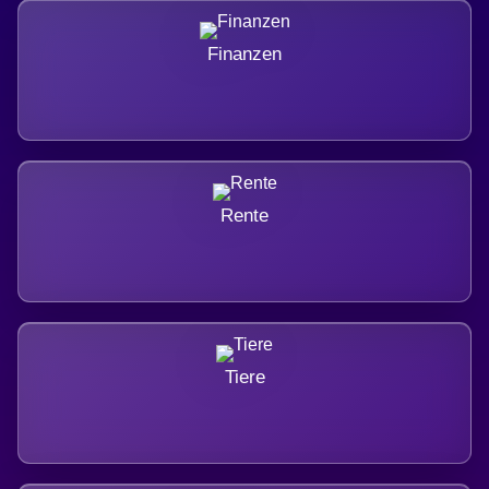
Finanzen
Rente
Tiere