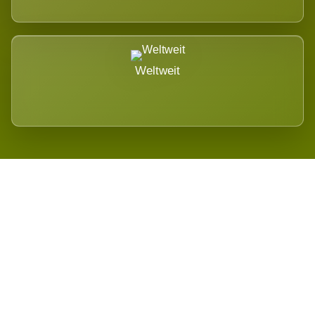
Weltweit
Wird es Auswirkungen geben?