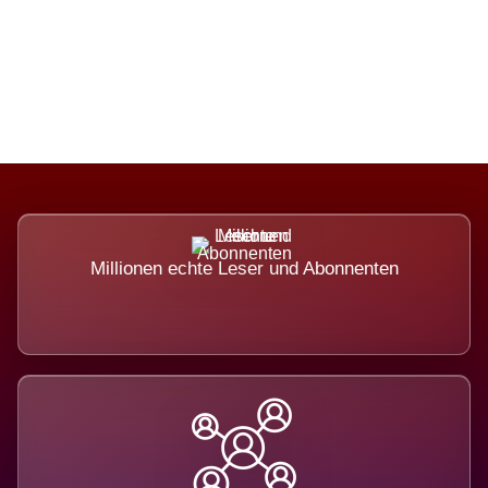
Die Dimension eines Systems, das
nicht ausweicht.
Millionen echte Leser und Abonnenten