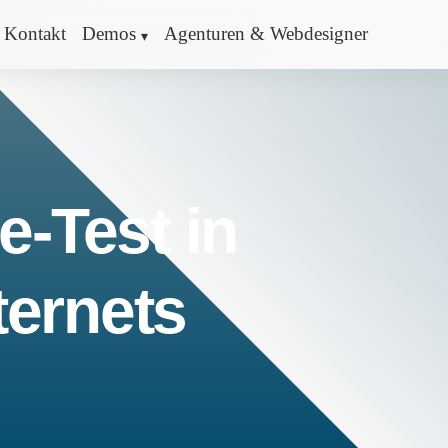
Kontakt
Demos
Agenturen & Webdesigner
e-Test in
ternets