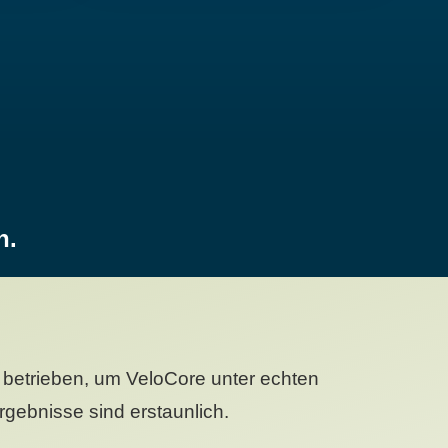
n.
betrieben, um VeloCore unter echten
gebnisse sind erstaunlich.