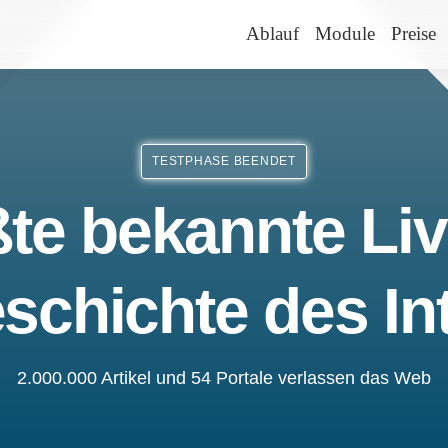
Ablauf
Module
Preise
TESTPHASE BEENDET
te bekannte Liv
schichte des In
2.000.000 Artikel und 54 Portale verlassen das Web