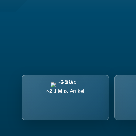
~2,1 Mio.
Artikel