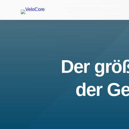
Der größ
der Ge