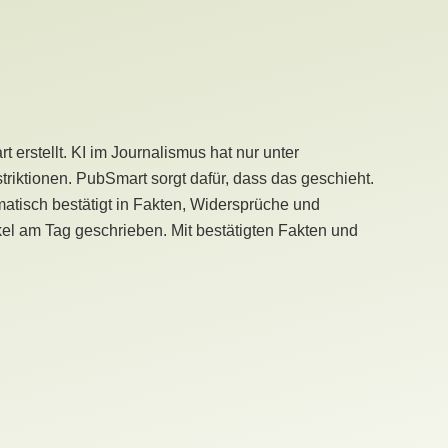
erstellt. KI im Journalismus hat nur unter
iktionen. PubSmart sorgt dafür, dass das geschieht.
tisch bestätigt in Fakten, Widersprüche und
kel am Tag geschrieben. Mit bestätigten Fakten und