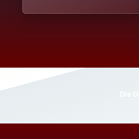
Die D