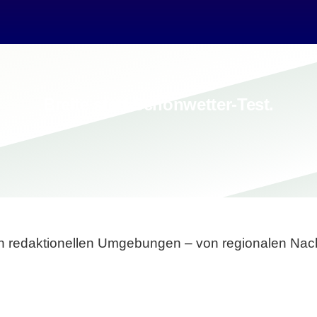
Breite statt Schönwetter-Test.
sten redaktionellen Umgebungen – von regionalen Nach