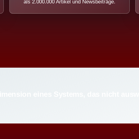
als 2.000.000 Artikel und Newsbeiträge.
imension eines Systems, das nicht ausw