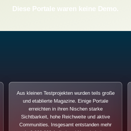
Diese Portale waren keine Demo.
Aus kleinen Testprojekten wurden teils große
und etablierte Magazine. Einige Portale
erreichten in ihren Nischen starke
Sichtbarkeit, hohe Reichweite und aktive
Communities. Insgesamt entstanden mehr