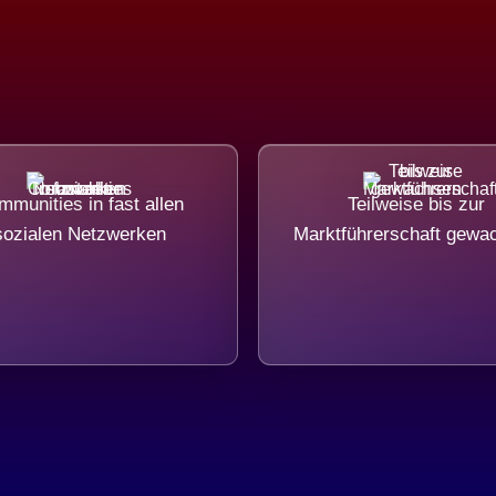
munities in fast allen
Teilweise bis zur
sozialen Netzwerken
Marktführerschaft gewa