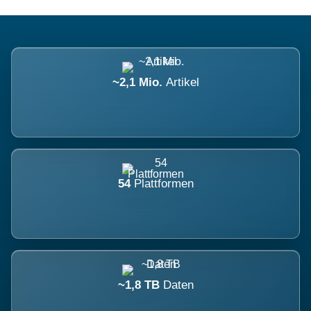
~2,1 Mio.
Artikel
54
Plattformen
~1,8 TB
Daten