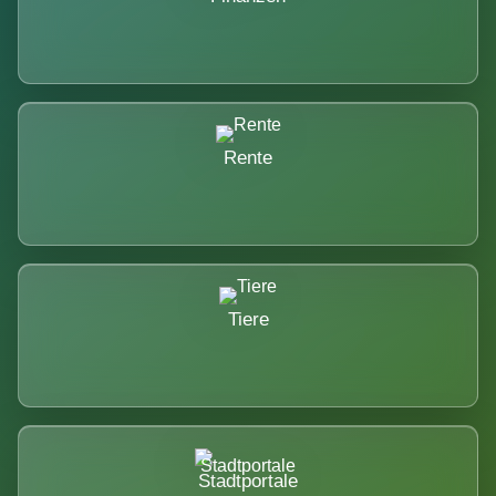
Rente
Tiere
Stadtportale