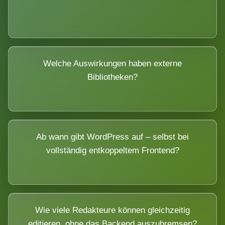
Welche Auswirkungen haben externe
Bibliotheken?
Ab wann gibt WordPress auf – selbst bei
vollständig entkoppeltem Frontend?
Wie viele Redakteure können gleichzeitig
editieren, ohne das Backend auszubremsen?