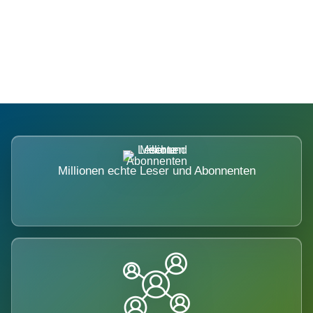
Die Dimension eines Systems, das
nicht ausweicht.
Millionen echte Leser und Abonnenten