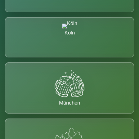
Köln
München