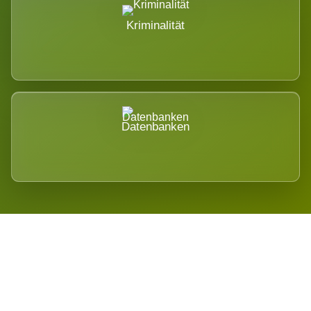
Kriminalität
Datenbanken
Regional verwurzelt. International
belastet.