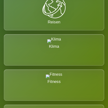
Reisen
Klima
Fitness