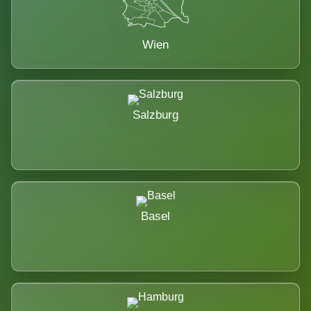
Wien
Salzburg
Basel