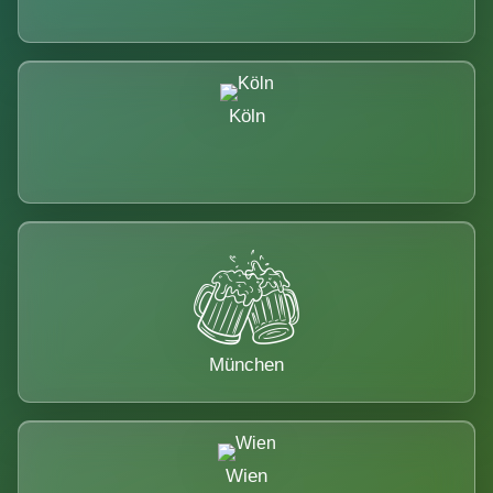
Köln
München
Wien