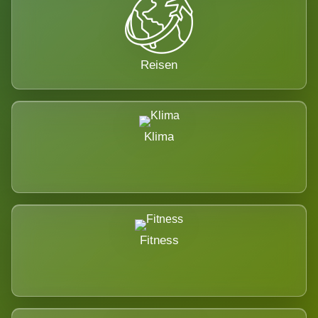
Reisen
Klima
Fitness