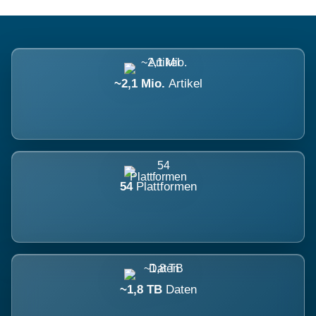
~2,1 Mio.
Artikel
54
Plattformen
~1,8 TB
Daten