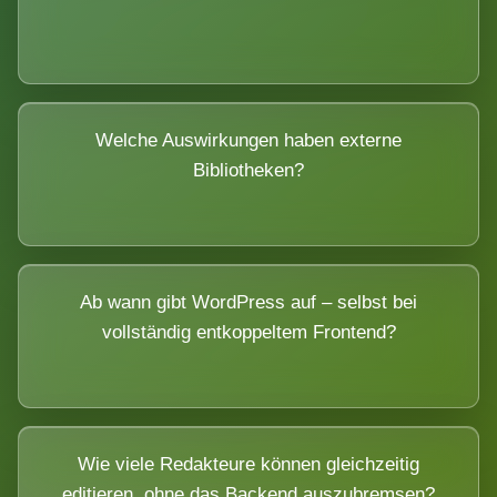
Welche Auswirkungen haben externe
Bibliotheken?
Ab wann gibt WordPress auf – selbst bei
vollständig entkoppeltem Frontend?
Wie viele Redakteure können gleichzeitig
editieren, ohne das Backend auszubremsen?