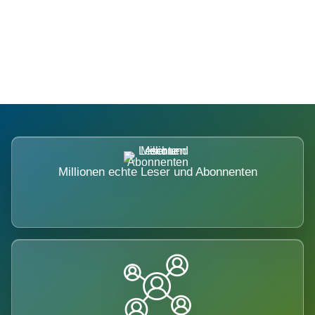
Die Dimension eines Systems, das
nicht ausweicht.
Millionen echte Leser und Abonnenten