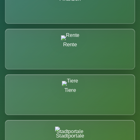
Rente
Tiere
Stadtportale