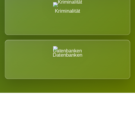
Kriminalität
Datenbanken
Regional verwurzelt. International
belastet.