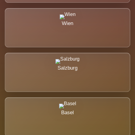
Wien
Salzburg
Basel