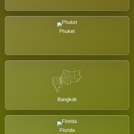
Phuket
Bangkok
Florida