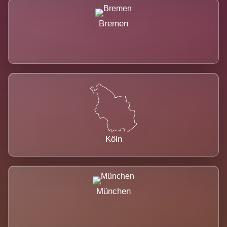
Bremen
Köln
München