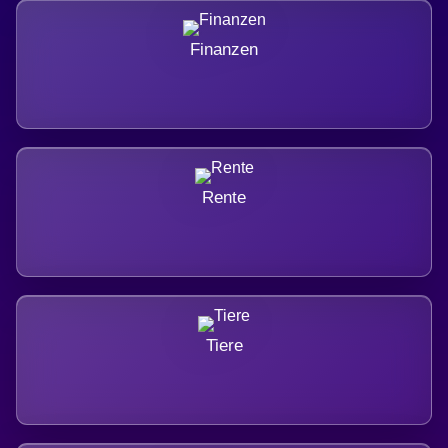
Finanzen
Rente
Tiere