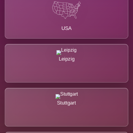
USA
Leipzig
Stuttgart