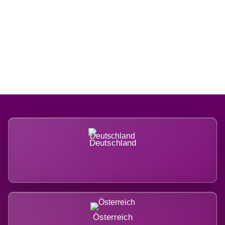
Regional verwurzelt. International
belastet.
Deutschland
Österreich