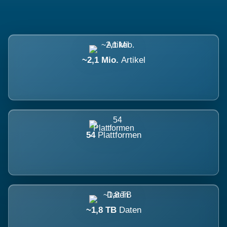
~2,1 Mio.
Artikel
54
Plattformen
~1,8 TB
Daten