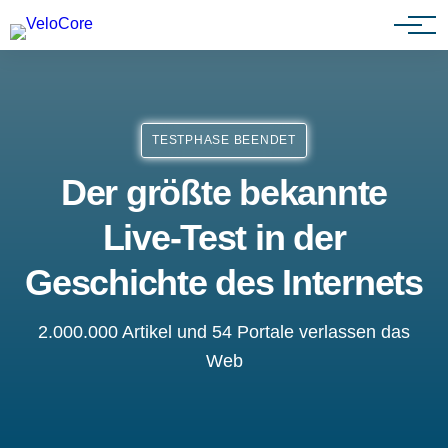
Partnerprogramm
TESTPHASE BEENDET
Der größte bekannte
Live-Test in der
Geschichte des Internets
2.000.000 Artikel und 54 Portale verlassen das
Web