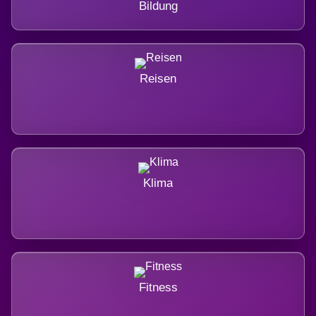
Bildung
Reisen
Klima
Fitness