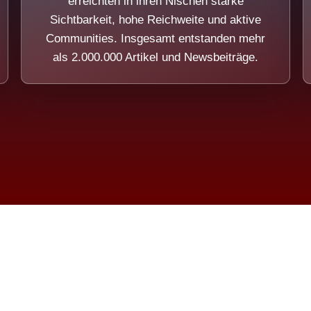
erreichten in ihren Nischen starke
Sichtbarkeit, hohe Reichweite und aktive
Communities. Insgesamt entstanden mehr
als 2.000.000 Artikel und Newsbeiträge.
ension eines Systems, das nicht au