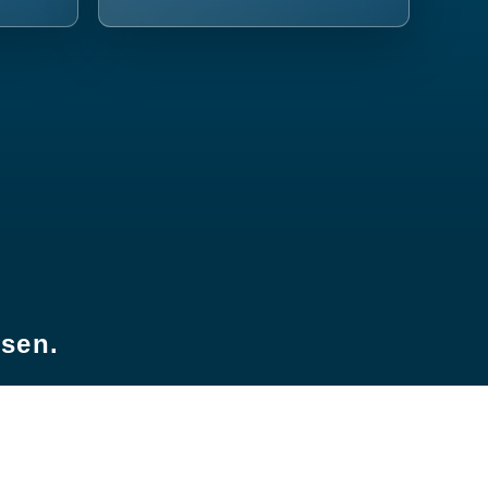
esen.