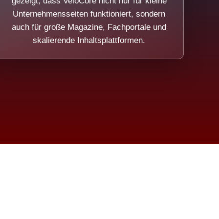
gezeigt, dass VeloCore nicht nur für kleine
Unternehmensseiten funktioniert, sondern
auch für große Magazine, Fachportale und
skalierende Inhaltsplattformen.
sweicht.