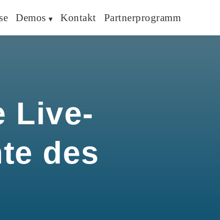
se
Demos
Kontakt
Partnerprogramm
 Live-
hte des