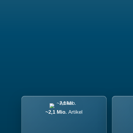
~2,1 Mio.
Artikel