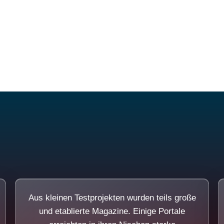
Diese Portale waren keine Demo.
Aus kleinen Testprojekten wurden teils große
und etablierte Magazine. Einige Portale