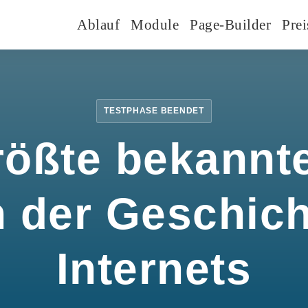
Ablauf
Module
Page-Builder
Prei
TESTPHASE BEENDET
rößte bekannte
n der Geschic
Internets