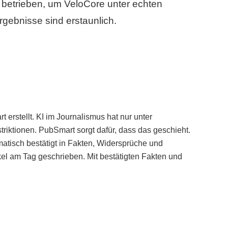
betrieben, um VeloCore unter echten
gebnisse sind erstaunlich.
erstellt. KI im Journalismus hat nur unter
iktionen. PubSmart sorgt dafür, dass das geschieht.
tisch bestätigt in Fakten, Widersprüche und
kel am Tag geschrieben. Mit bestätigten Fakten und