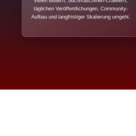
vielen Bildern, Suchmaschinen-Crawlern,
täglichen Veröffentlichungen, Community-
Aufbau und langfristiger Skalierung umgeht.
Die Dim