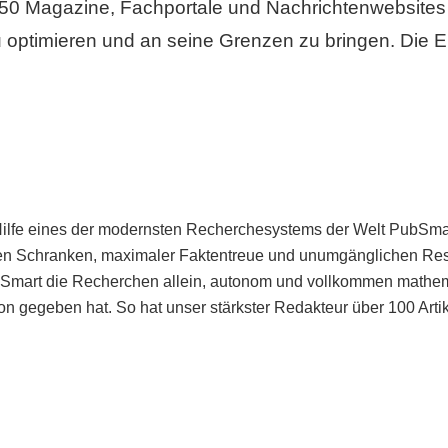
50 Magazine, Fachportale und Nachrichtenwebsites 
 optimieren und an seine Grenzen zu bringen. Die Er
Hilfe eines der modernsten Recherchesystems der Welt PubSmart 
en Schranken, maximaler Faktentreue und unumgänglichen Restr
bSmart die Recherchen allein, autonom und vollkommen mathema
n gegeben hat. So hat unser stärkster Redakteur über 100 Arti