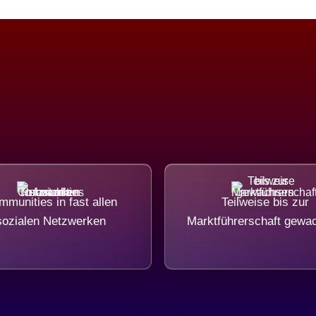
munities in fast allen
Teilweise bis zur
sozialen Netzwerken
Marktführerschaft gewa