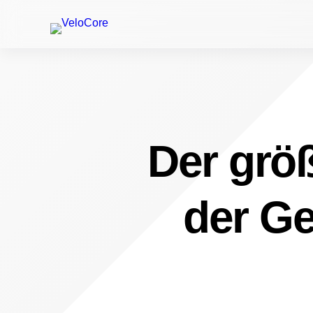
Der größ
der Ge