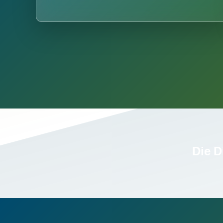
Die D