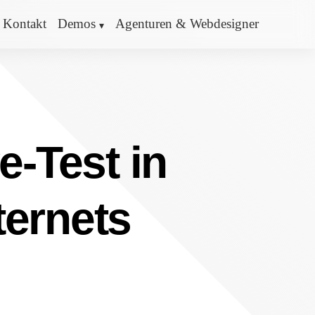
Kontakt
Demos
Agenturen & Webdesigner
e-Test in
ternets