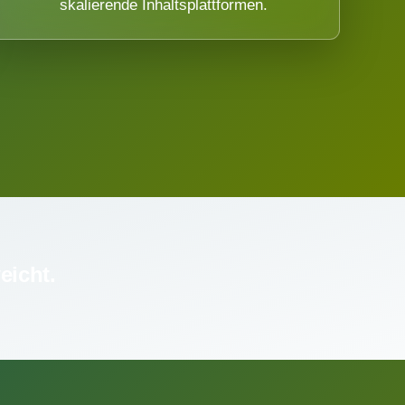
skalierende Inhaltsplattformen.
eicht.