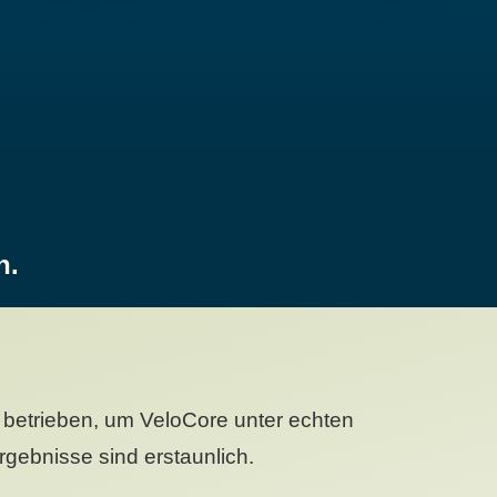
n.
betrieben, um VeloCore unter echten
gebnisse sind erstaunlich.