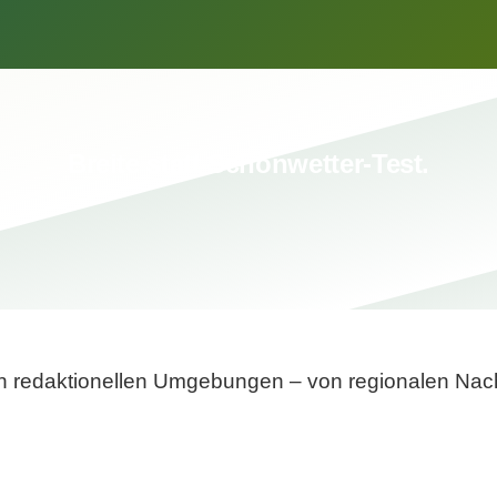
Breite statt Schönwetter-Test.
sten redaktionellen Umgebungen – von regionalen Nach