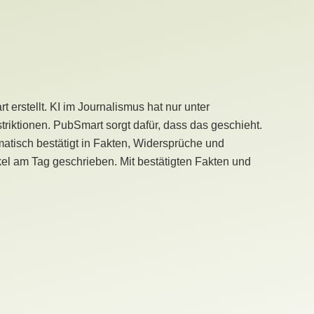
erstellt. KI im Journalismus hat nur unter
iktionen. PubSmart sorgt dafür, dass das geschieht.
tisch bestätigt in Fakten, Widersprüche und
kel am Tag geschrieben. Mit bestätigten Fakten und