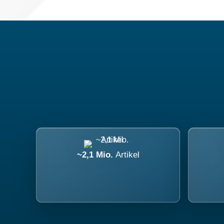
~2,1 Mio.
Artikel