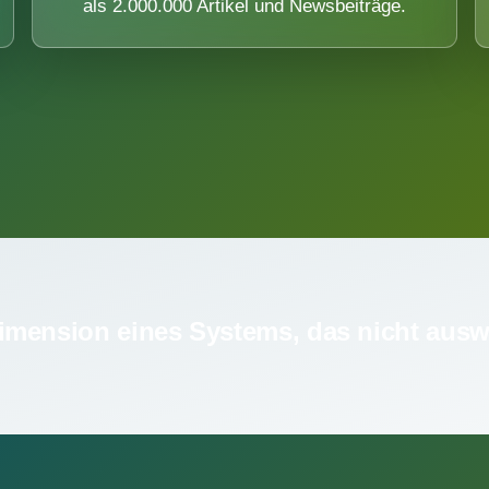
als 2.000.000 Artikel und Newsbeiträge.
imension eines Systems, das nicht ausw