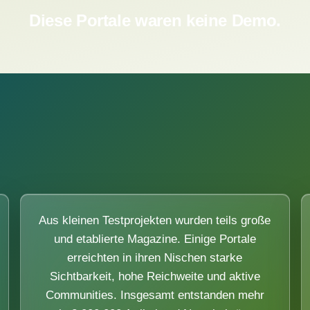
Diese Portale waren keine Demo.
Aus kleinen Testprojekten wurden teils große
und etablierte Magazine. Einige Portale
erreichten in ihren Nischen starke
Sichtbarkeit, hohe Reichweite und aktive
Communities. Insgesamt entstanden mehr