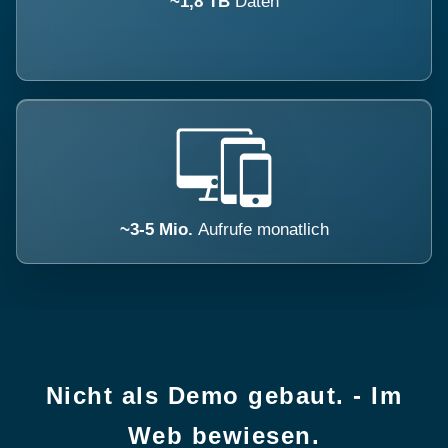
~1,8 TB
Daten
~3-5 Mio.
Aufrufe monatlich
Nicht als Demo gebaut. - Im
Web bewiesen.