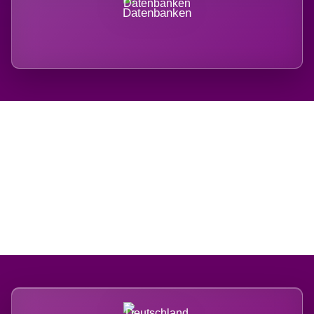
Datenbanken
Regional verwurzelt.
International belastet.