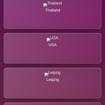
Thailand
USA
Leipzig