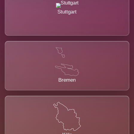
Stuttgart
Bremen