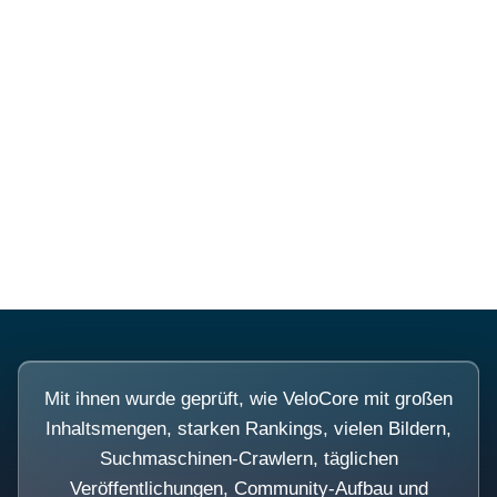
Diese Portale waren keine
Demo.
Mit ihnen wurde geprüft, wie VeloCore mit großen
Inhaltsmengen, starken Rankings, vielen Bildern,
Suchmaschinen-Crawlern, täglichen
Veröffentlichungen, Community-Aufbau und