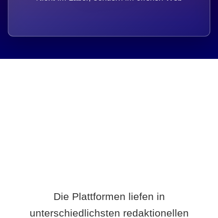
Breite statt Schönwetter-Test.
Die Plattformen liefen in
unterschiedlichsten redaktionellen