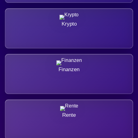
Krypto
Finanzen
Rente