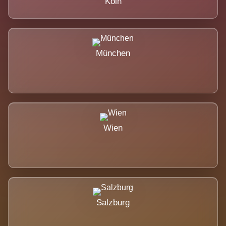
Köln
München
Wien
Salzburg