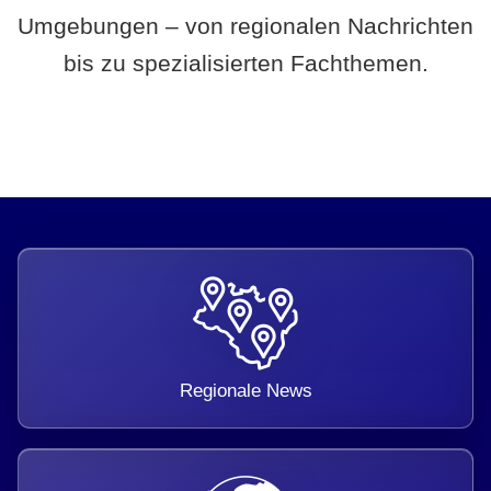
Umgebungen – von regionalen Nachrichten
bis zu spezialisierten Fachthemen.
Regionale News