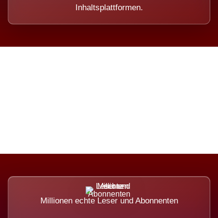
Inhaltsplattformen.
Die Dimension eines Systems,
das nicht ausweicht.
Millionen echte Leser und Abonnenten