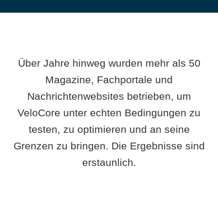
Über Jahre hinweg wurden mehr als 50
Magazine, Fachportale und
Nachrichtenwebsites betrieben, um
VeloCore unter echten Bedingungen zu
testen, zu optimieren und an seine
Grenzen zu bringen. Die Ergebnisse sind
erstaunlich.