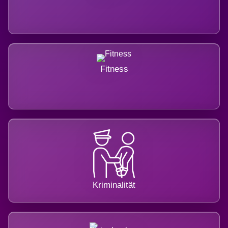
Fitness
Kriminalität