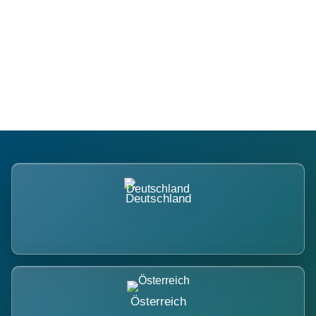
Regional verwurzelt. International
belastet.
Deutschland
Österreich