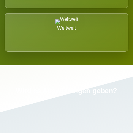
Weltweit
Wird es Auswirkungen geben?