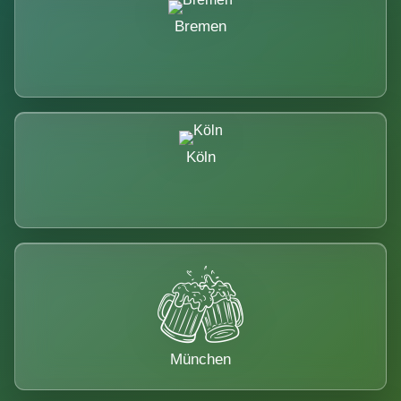
Bremen
Köln
München