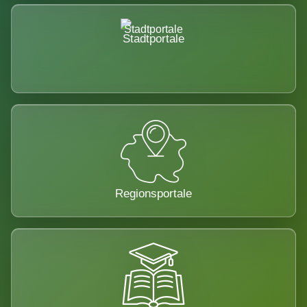
Stadtportale
Regionsportale