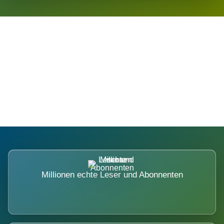
Die Dimension eines Systems, das
nicht ausweicht.
Millionen echte Leser und Abonnenten