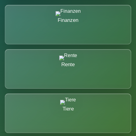
Finanzen
Rente
Tiere