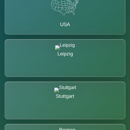
USA
Leipzig
Stuttgart