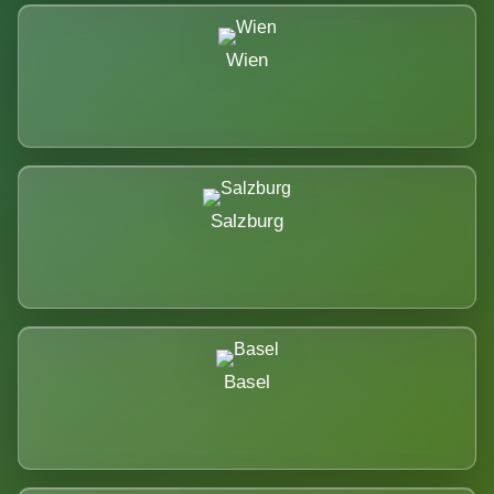
Wien
Salzburg
Basel