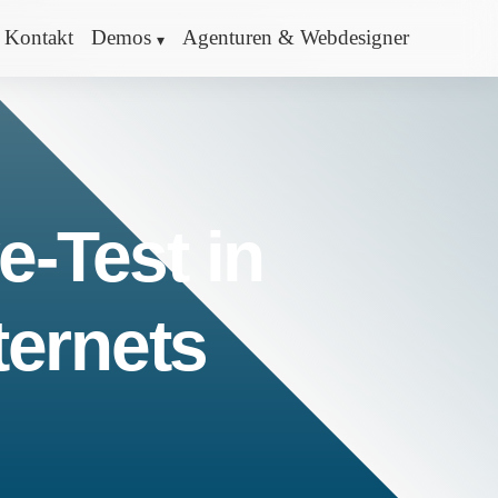
Kontakt
Demos
Agenturen & Webdesigner
e-Test in
ternets