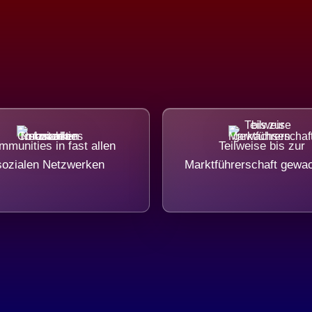
munities in fast allen
Teilweise bis zur
sozialen Netzwerken
Marktführerschaft gewa