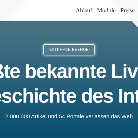
Ablauf
Module
Preise
TESTPHASE BEENDET
te bekannte Liv
schichte des In
2.000.000 Artikel und 54 Portale verlassen das Web