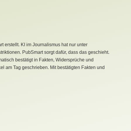
erstellt. KI im Journalismus hat nur unter
iktionen. PubSmart sorgt dafür, dass das geschieht.
tisch bestätigt in Fakten, Widersprüche und
kel am Tag geschrieben. Mit bestätigten Fakten und