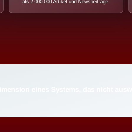
als 2.000.000 Artikel und Newsbeiträge.
imension eines Systems, das nicht ausw