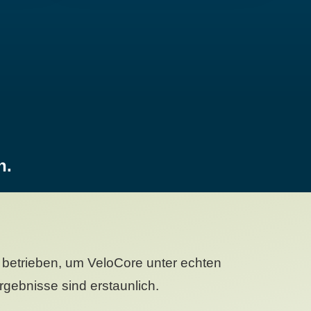
n.
betrieben, um VeloCore unter echten
gebnisse sind erstaunlich.