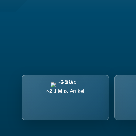
~2,1 Mio.
Artikel