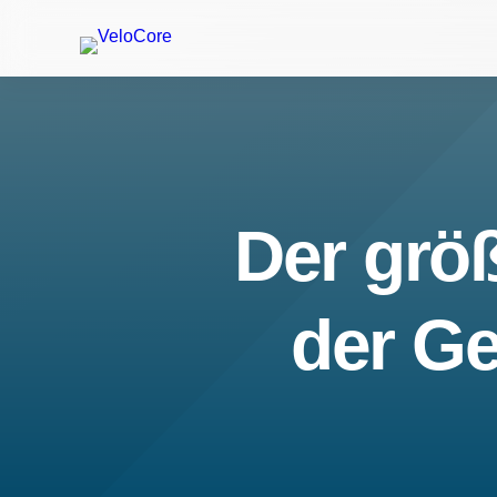
Der größ
der Ge