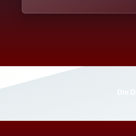
Die D