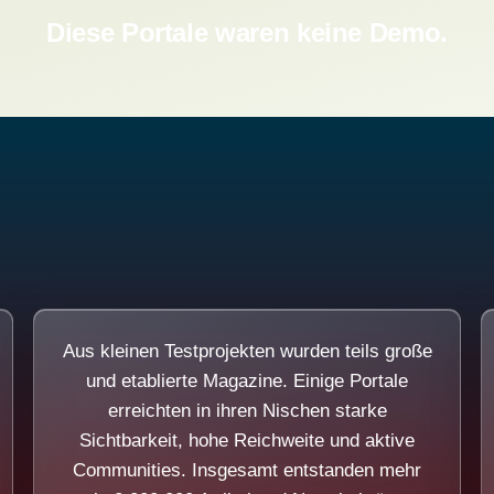
Diese Portale waren keine Demo.
Aus kleinen Testprojekten wurden teils große
und etablierte Magazine. Einige Portale
erreichten in ihren Nischen starke
Sichtbarkeit, hohe Reichweite und aktive
Communities. Insgesamt entstanden mehr