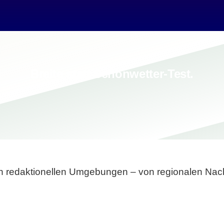
Breite statt Schönwetter-Test.
sten redaktionellen Umgebungen – von regionalen Nach