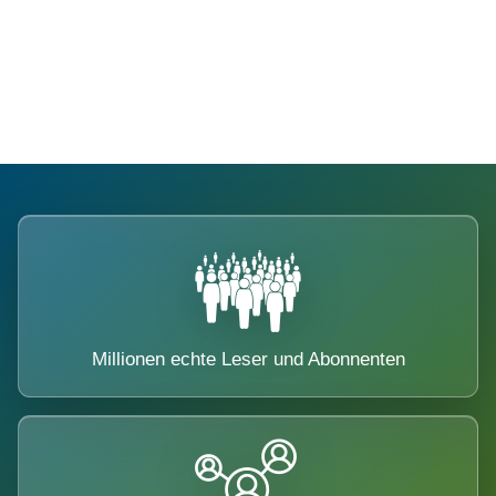
Die Dimension eines Systems, das
nicht ausweicht.
Millionen echte Leser und Abonnenten