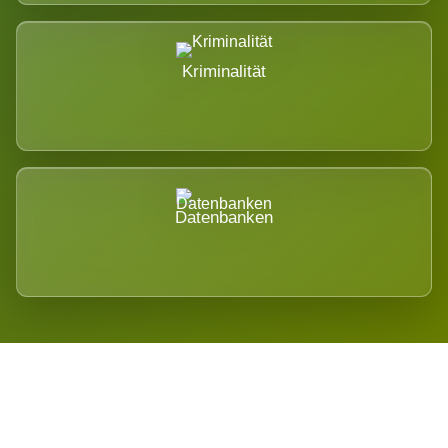
Kriminalität
Datenbanken
Regional verwurzelt. International