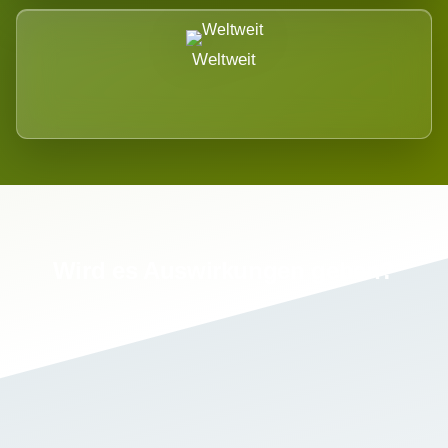
Weltweit
Wird es Auswirkungen geben?