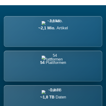
~2,1 Mio.
Artikel
54
Plattformen
~1,8 TB
Daten