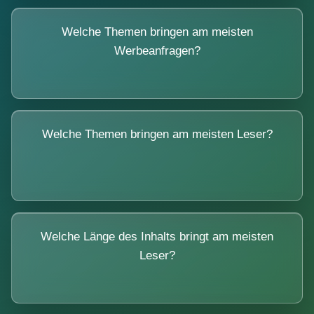
Welche Themen bringen am meisten
Werbeanfragen?
Welche Themen bringen am meisten Leser?
Welche Länge des Inhalts bringt am meisten
Leser?