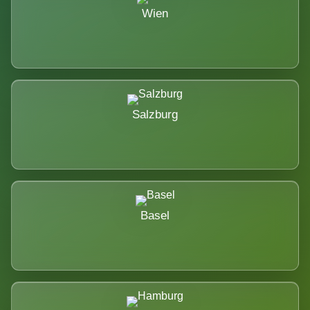
Wien
Salzburg
Basel