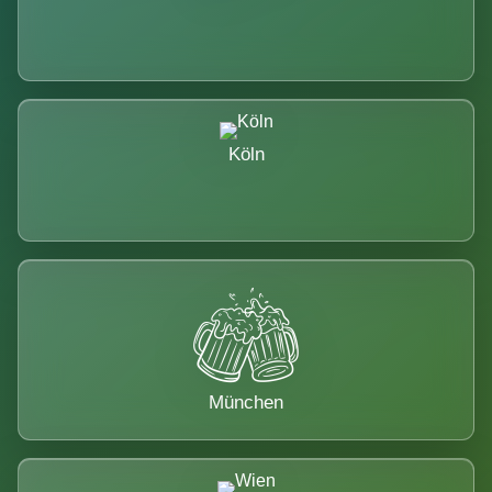
Köln
München