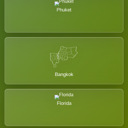
Phuket
Bangkok
Florida