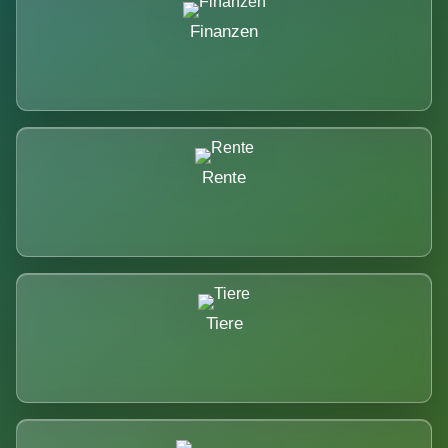
Finanzen
Rente
Tiere