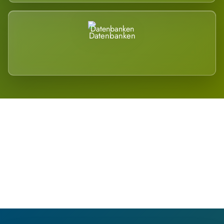
Datenbanken
Regional verwurzelt. International
belastet.