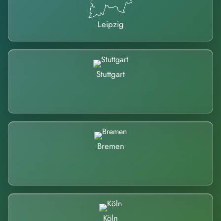
Leipzig
Stuttgart
Bremen
Köln