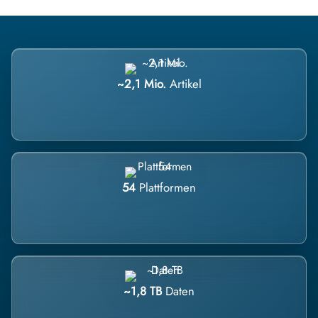
~2,1 Mio.
Artikel
54
Plattformen
~1,8 TB
Daten