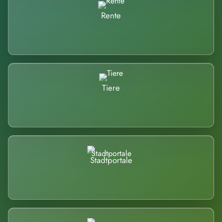
Rente
Tiere
Stadtportale