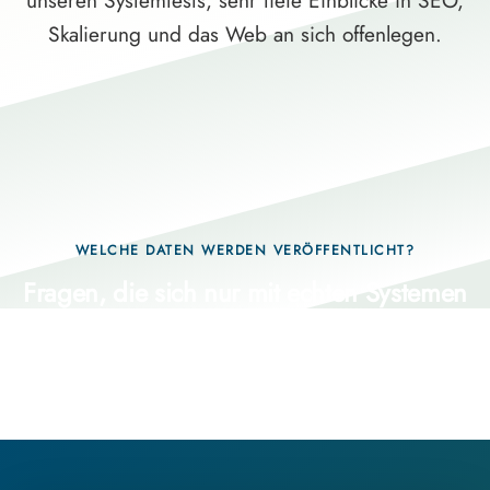
unseren Systemtests, sehr tiefe Einblicke in SEO,
Skalierung und das Web an sich offenlegen.
WELCHE DATEN WERDEN VERÖFFENTLICHT?
Fragen, die sich nur mit echten Systemen
beantworten lassen.