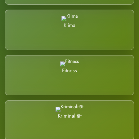
Klima
Fitness
Kriminalität