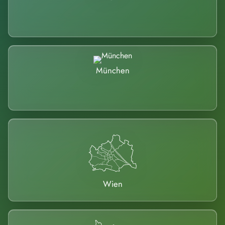
München
Wien