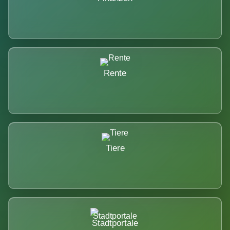
Rente
Tiere
Stadtportale