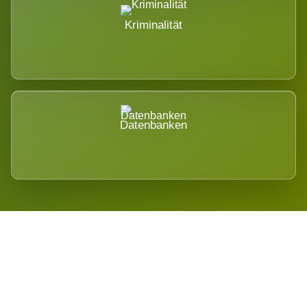
Kriminalität
Datenbanken
Regional verwurzelt. International
belastet.