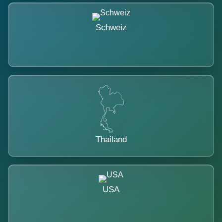
Schweiz
Thailand
USA