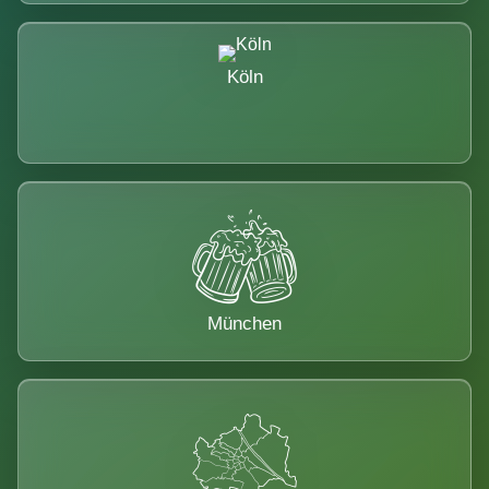
Köln
München