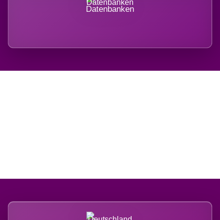
Datenbanken
Regional verwurzelt.
International belastet.