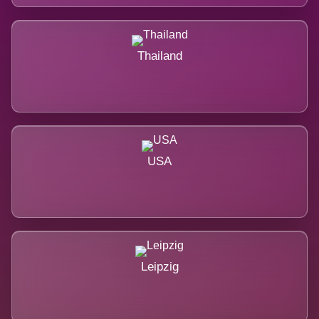
Thailand
USA
Leipzig