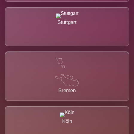
Stuttgart
Bremen
Köln