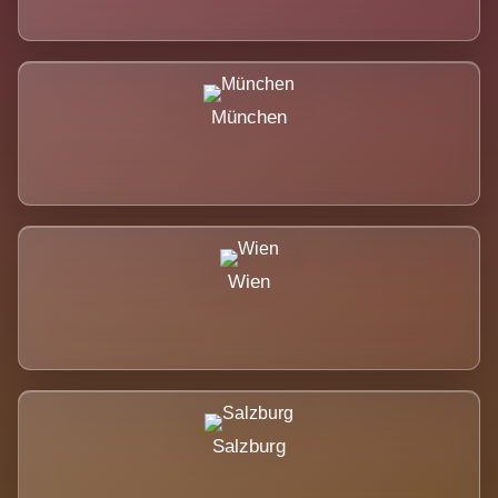
München
Wien
Salzburg