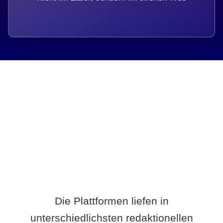
Breite statt Schönwetter-Test.
Die Plattformen liefen in
unterschiedlichsten redaktionellen