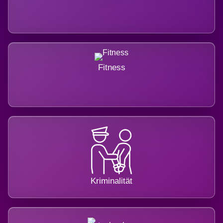
Fitness
Kriminalität