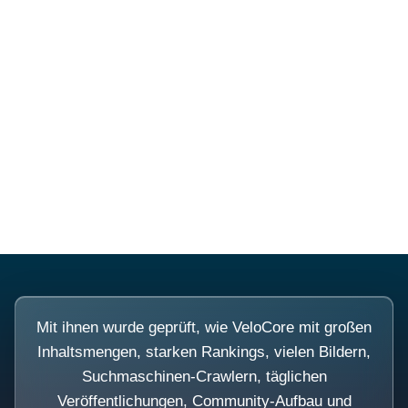
Diese Portale waren keine
Demo.
Mit ihnen wurde geprüft, wie VeloCore mit großen
Inhaltsmengen, starken Rankings, vielen Bildern,
Suchmaschinen-Crawlern, täglichen
Veröffentlichungen, Community-Aufbau und