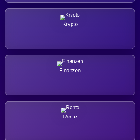
Krypto
Finanzen
Rente