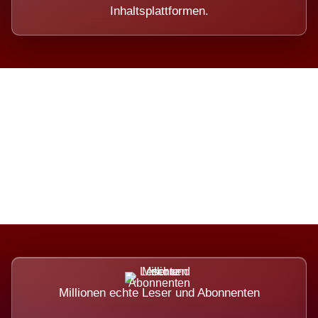
Inhaltsplattformen.
Die Dimension eines Systems,
das nicht ausweicht.
Millionen echte Leser und Abonnenten