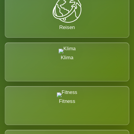
Reisen
Klima
Fitness