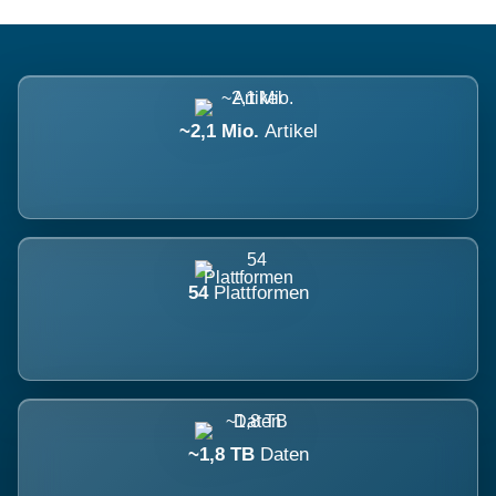
~2,1 Mio.
Artikel
54
Plattformen
~1,8 TB
Daten