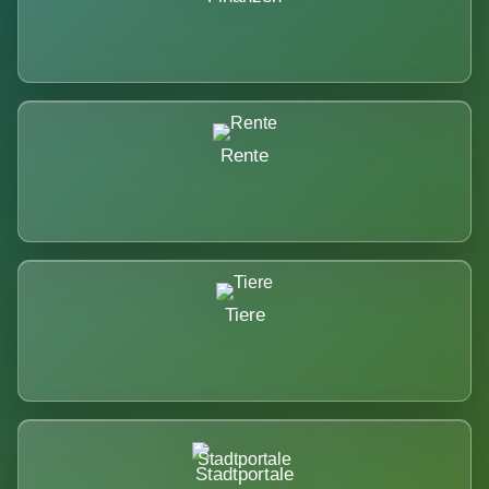
Rente
Tiere
Stadtportale