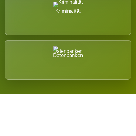
Kriminalität
Datenbanken
Regional verwurzelt. International
belastet.