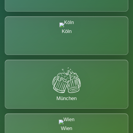
Köln
München
Wien