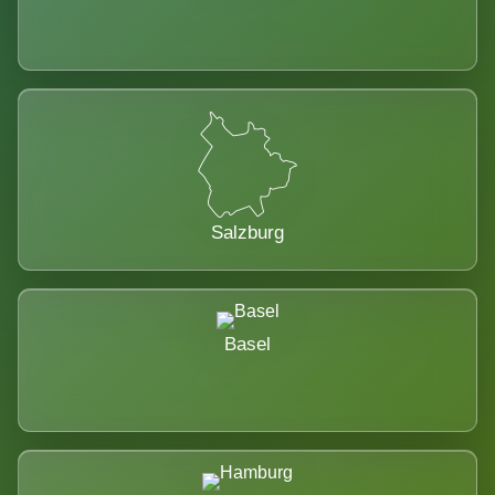
Salzburg
Basel