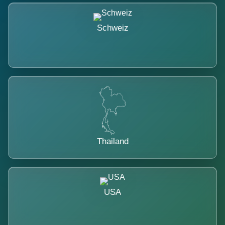
Schweiz
Thailand
USA