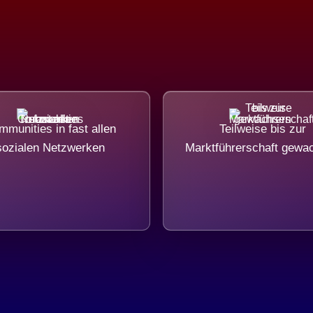
munities in fast allen
Teilweise bis zur
sozialen Netzwerken
Marktführerschaft gewa