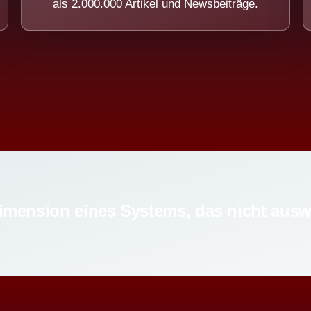
als 2.000.000 Artikel und Newsbeiträge.
imension eines Systems, das nicht ausw