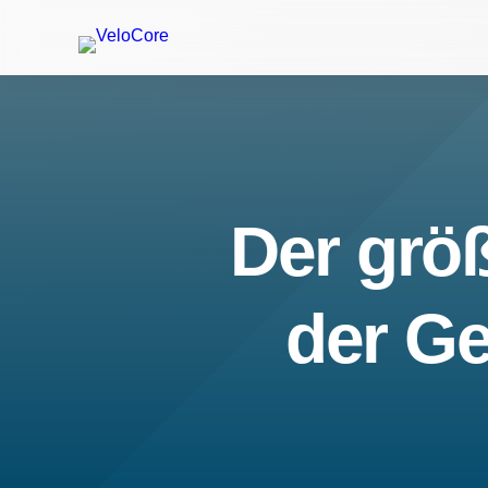
Der größ
der Ge