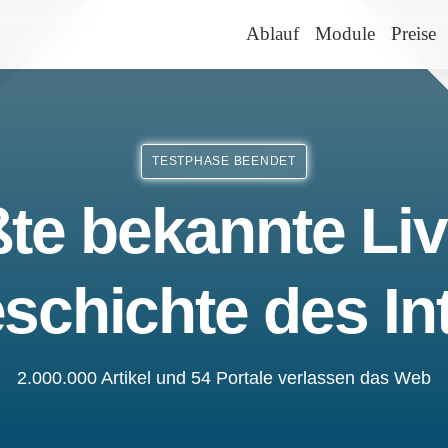
Ablauf
Module
Preise
TESTPHASE BEENDET
te bekannte Liv
schichte des In
2.000.000 Artikel und 54 Portale verlassen das Web