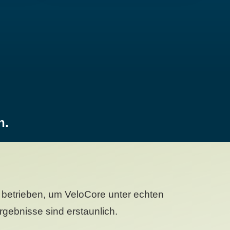
n.
betrieben, um VeloCore unter echten
gebnisse sind erstaunlich.