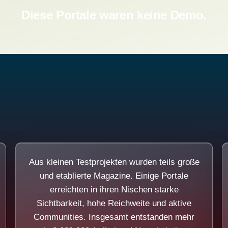
Diese Portale waren keine Demo.
Aus kleinen Testprojekten wurden teils große
und etablierte Magazine. Einige Portale
erreichten in ihren Nischen starke
Sichtbarkeit, hohe Reichweite und aktive
Communities. Insgesamt entstanden mehr