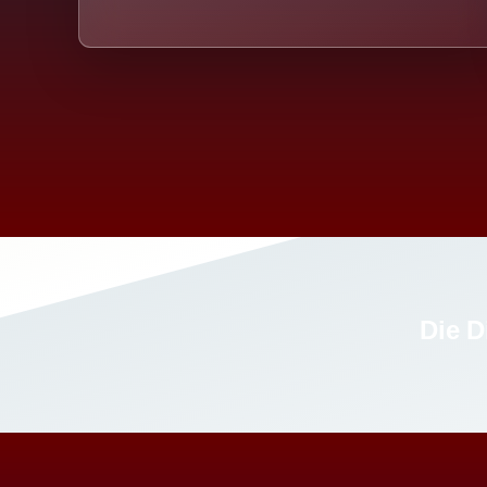
Die D