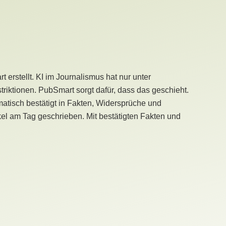
erstellt. KI im Journalismus hat nur unter
iktionen. PubSmart sorgt dafür, dass das geschieht.
tisch bestätigt in Fakten, Widersprüche und
kel am Tag geschrieben. Mit bestätigten Fakten und