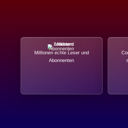
Millionen echte Leser und
Com
Abonnenten