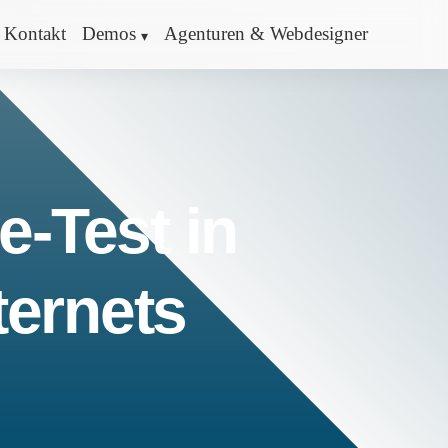
Kontakt
Demos
Agenturen & Webdesigner
e-Test in
ternets