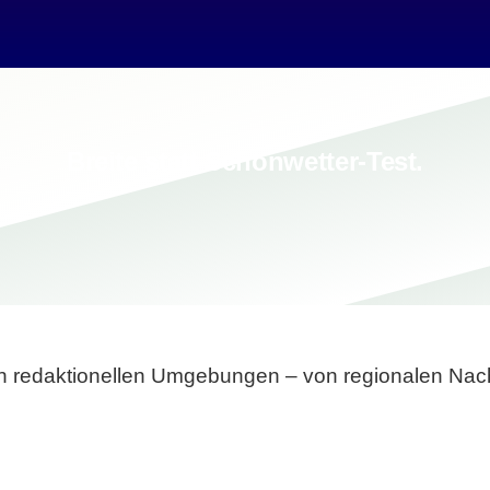
Breite statt Schönwetter-Test.
sten redaktionellen Umgebungen – von regionalen Nach