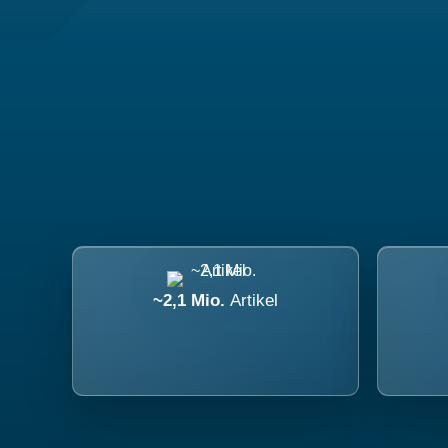
~2,1 Mio.
Artikel