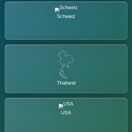
Schweiz
Thailand
USA