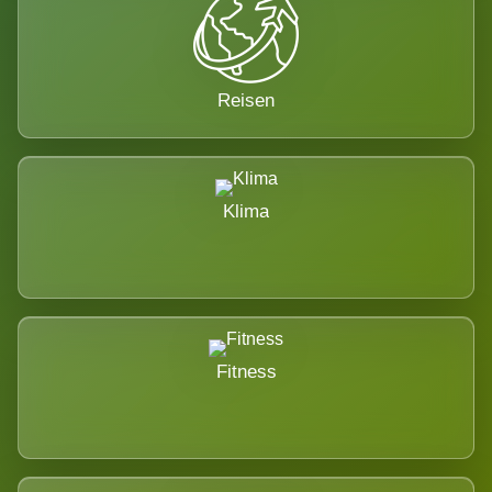
Reisen
Klima
Fitness