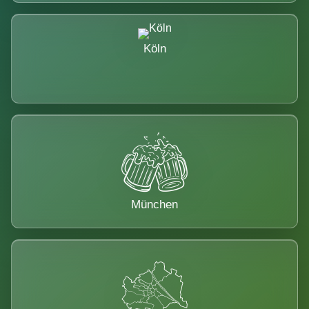
Köln
München