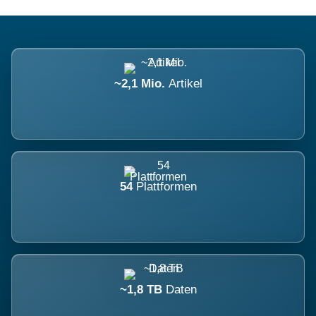
~2,1 Mio.
Artikel
54
Plattformen
~1,8 TB
Daten