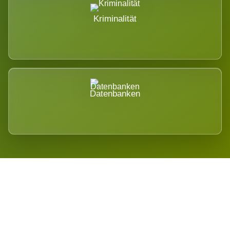
Kriminalität
Datenbanken
Regional verwurzelt. International
belastet.