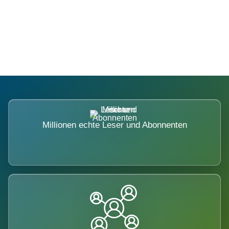
Die Dimension eines Systems, das
nicht ausweicht.
Millionen echte Leser und Abonnenten