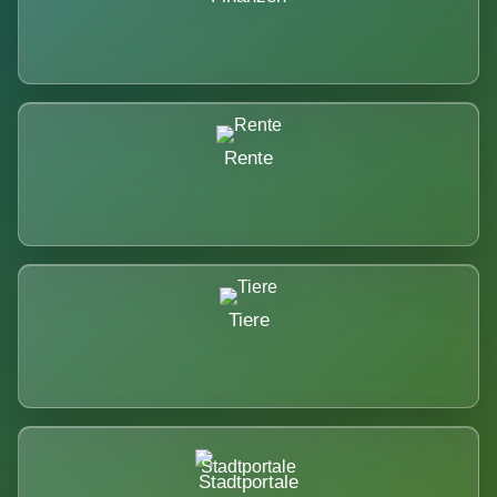
Rente
Tiere
Stadtportale