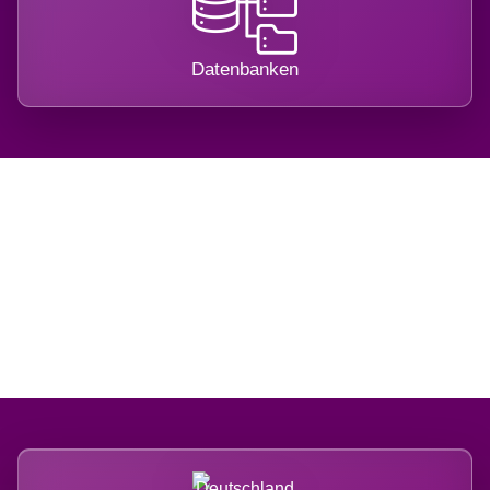
Datenbanken
Regional verwurzelt.
International belastet.