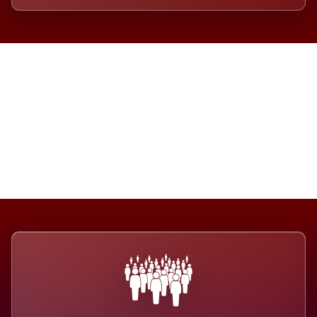
Die Dimension eines Systems,
das nicht ausweicht.