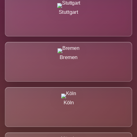
Stuttgart
Bremen
Köln