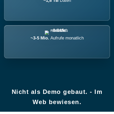
~1,8 TB
Daten
~3-5 Mio.
Aufrufe monatlich
Nicht als Demo gebaut. - Im
Web bewiesen.