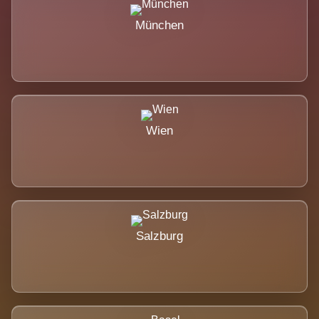
München
Wien
Salzburg