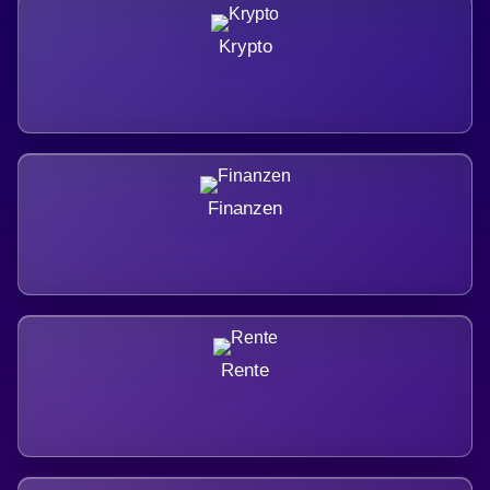
Krypto
Finanzen
Rente