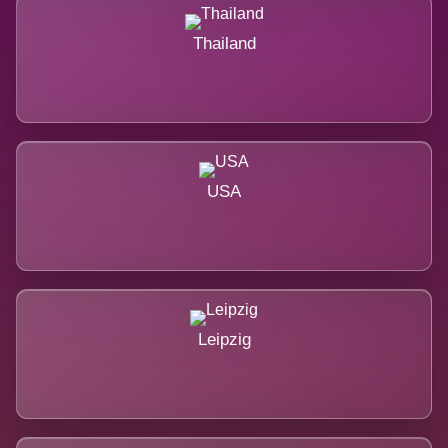
Thailand
USA
Leipzig