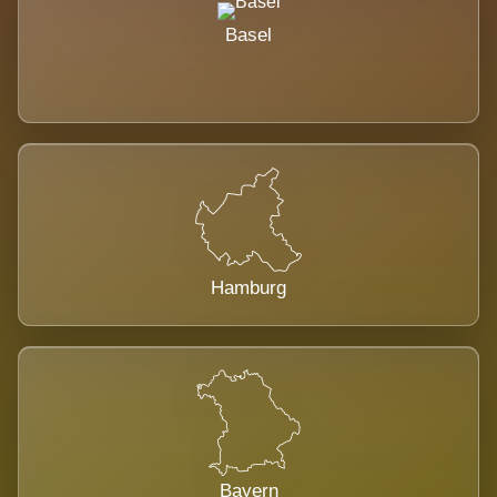
Basel
Hamburg
Bayern