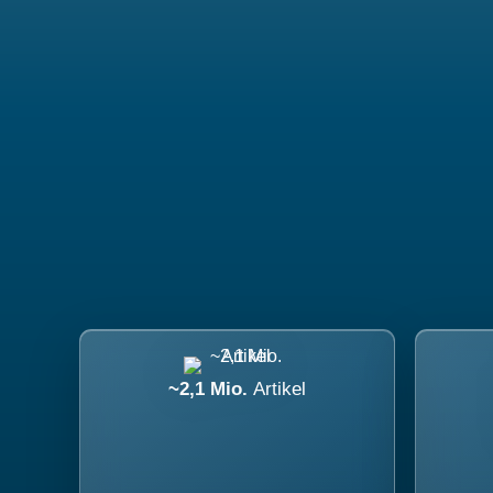
~2,1 Mio.
Artikel