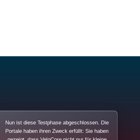
Nun ist diese Testphase abgeschlossen. Die
Portale haben ihren Zweck erfüllt: Sie haben
gezeigt, dass VeloCore nicht nur für kleine