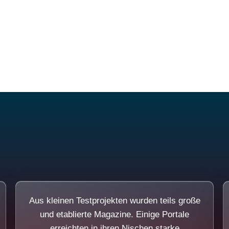
Diese Portale waren keine Demo.
Aus kleinen Testprojekten wurden teils große
und etablierte Magazine. Einige Portale
erreichten in ihren Nischen starke