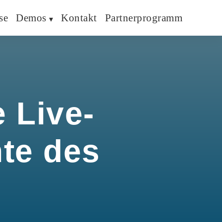
se
Demos
Kontakt
Partnerprogramm
 Live-
hte des