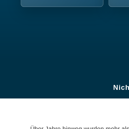
Nich
Über Jahre hinweg wurden mehr als