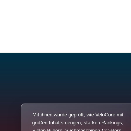
Mit ihnen wurde geprüft, wie VeloCore mit
großen Inhaltsmengen, starken Rankings,
vielen Bildern, Suchmaschinen-Crawlern,