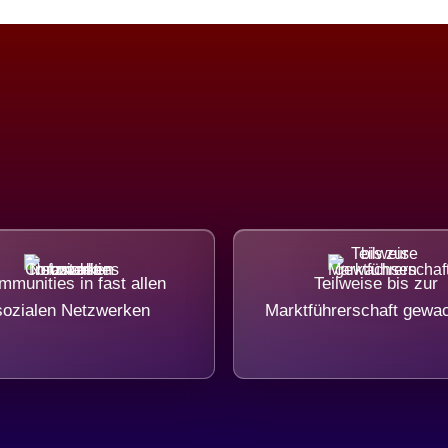
munities in fast allen
Teilweise bis zur
sozialen Netzwerken
Marktführerschaft gewa