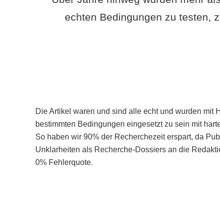
echten Bedingungen zu testen, z
Die Artikel waren und sind alle echt und wurden mit 
bestimmten Bedingungen eingesetzt zu sein mit hart
So haben wir 90% der Recherchezeit erspart, da Pu
Unklarheiten als Recherche-Dossiers an die Redaktio
0% Fehlerquote.
Mehr über PubSmart erfahren