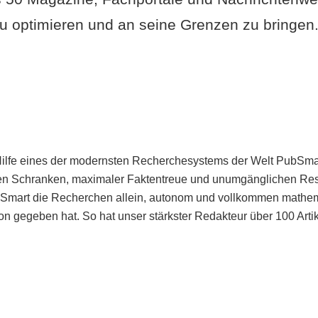
u optimieren und an seine Grenzen zu bringen. 
Hilfe eines der modernsten Recherchesystems der Welt PubSmart 
en Schranken, maximaler Faktentreue und unumgänglichen Restr
bSmart die Recherchen allein, autonom und vollkommen mathema
n gegeben hat. So hat unser stärkster Redakteur über 100 Arti