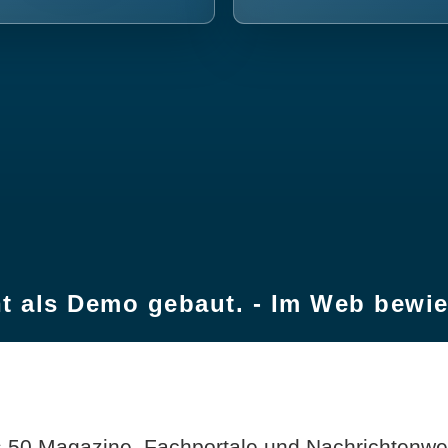
t als Demo gebaut. - Im Web bewi
 50 Magazine, Fachportale und Nachrichtenweb