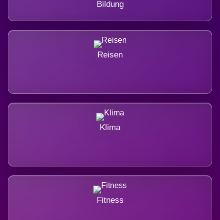
Bildung
Reisen
Klima
Fitness