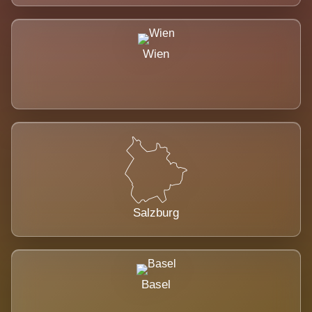
Wien
Salzburg
Basel