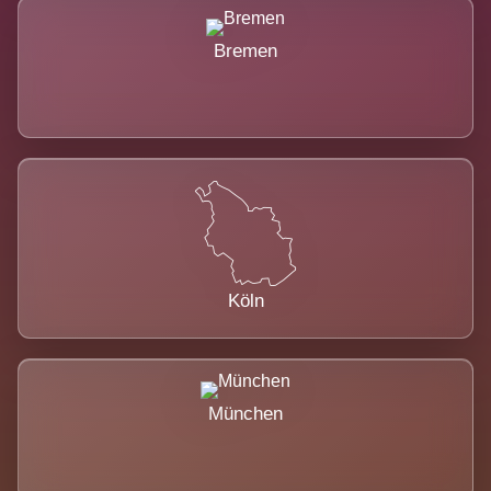
Bremen
Köln
München