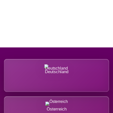
Regional verwurzelt. International
belastet.
Deutschland
Österreich