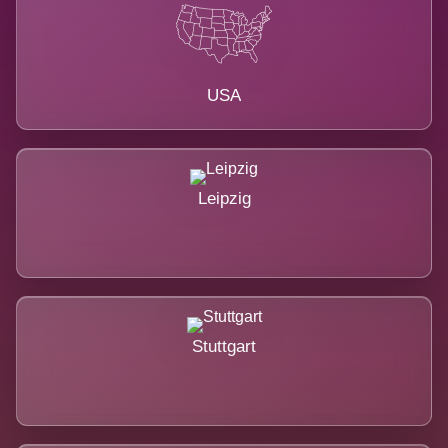
USA
Leipzig
Stuttgart