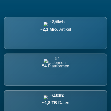
~2,1 Mio.
Artikel
54
Plattformen
~1,8 TB
Daten