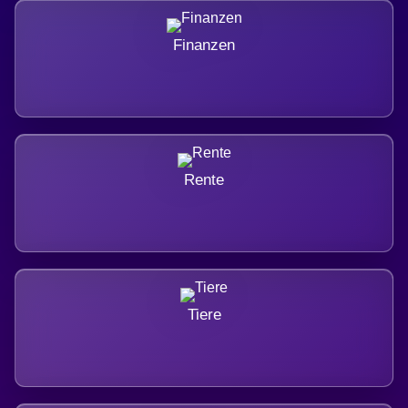
Finanzen
Rente
Tiere