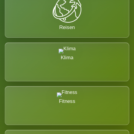
Reisen
Klima
Fitness