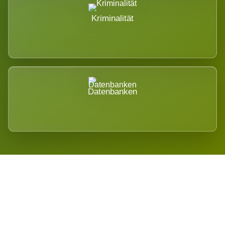
Kriminalität
Datenbanken
Regional verwurzelt. International
belastet.