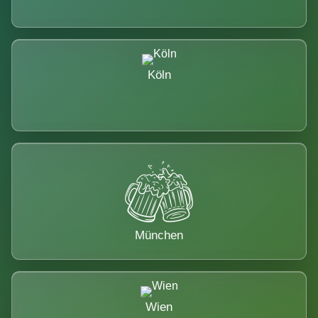
Köln
München
Wien