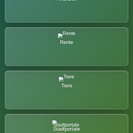
Rente
Tiere
Stadtportale