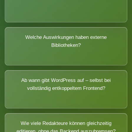
Welche Auswirkungen haben externe
Bibliotheken?
Ab wann gibt WordPress auf – selbst bei
vollständig entkoppeltem Frontend?
Wie viele Redakteure können gleichzeitig
editieren, ohne das Backend auszubremsen?