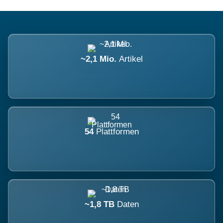
~2,1 Mio.
Artikel
54
Plattformen
~1,8 TB
Daten