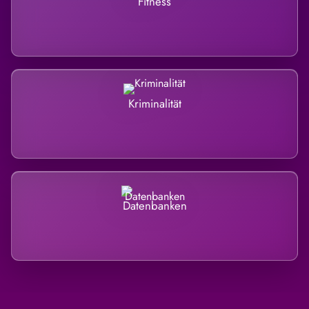
Fitness
Kriminalität
Datenbanken