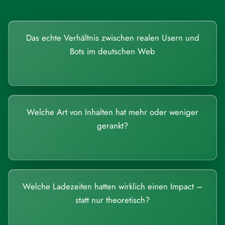
Das echte Verhältnis zwischen realen Usern und
Bots im deutschen Web
Welche Art von Inhalten hat mehr oder weniger
gerankt?
Welche Ladezeiten hatten wirklich einen Impact –
statt nur theoretisch?