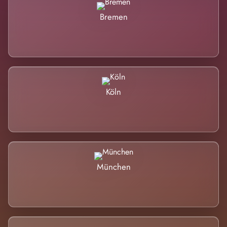
Bremen
Köln
München