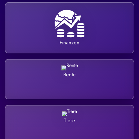
Finanzen
Rente
Tiere