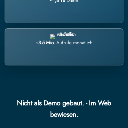
~1,8 TB
Daten
~3-5 Mio.
Aufrufe monatlich
Nicht als Demo gebaut. - Im Web
bewiesen.