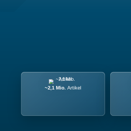
~2,1 Mio.
Artikel