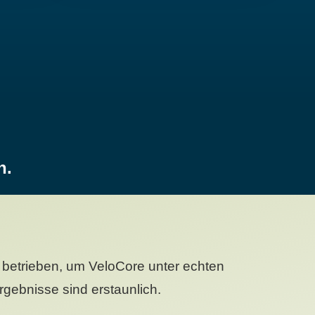
n.
betrieben, um VeloCore unter echten
gebnisse sind erstaunlich.