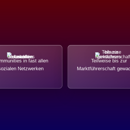
munities in fast allen
Teilweise bis zur
sozialen Netzwerken
Marktführerschaft gewa