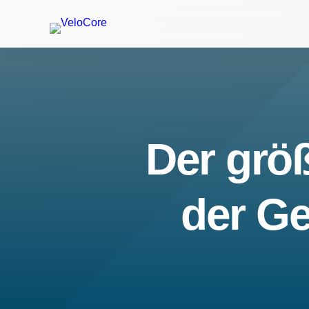
Der größ
der Ge