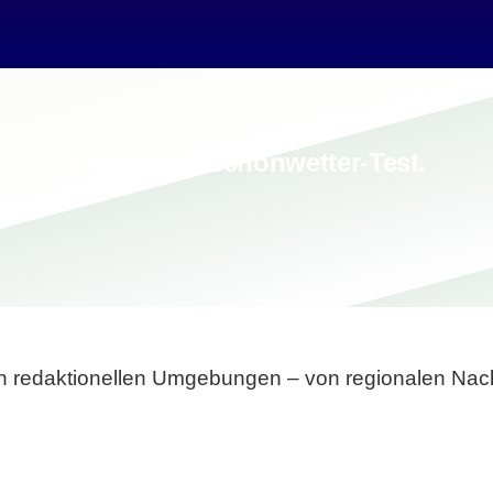
Breite statt Schönwetter-Test.
sten redaktionellen Umgebungen – von regionalen Nach