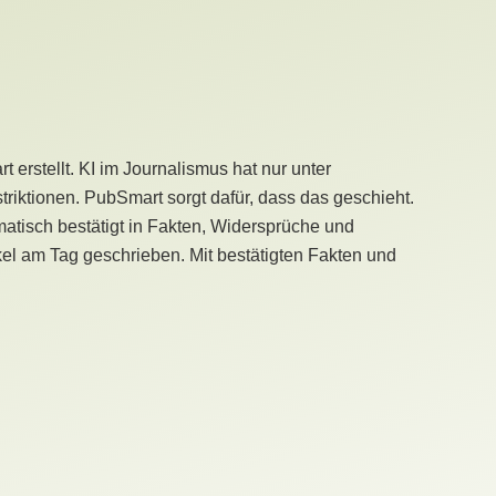
erstellt. KI im Journalismus hat nur unter
iktionen. PubSmart sorgt dafür, dass das geschieht.
tisch bestätigt in Fakten, Widersprüche und
kel am Tag geschrieben. Mit bestätigten Fakten und