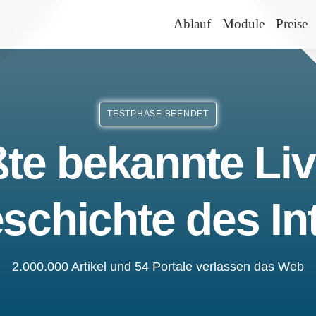
Ablauf
Module
Preise
TESTPHASE BEENDET
te bekannte Liv
schichte des In
2.000.000 Artikel und 54 Portale verlassen das Web