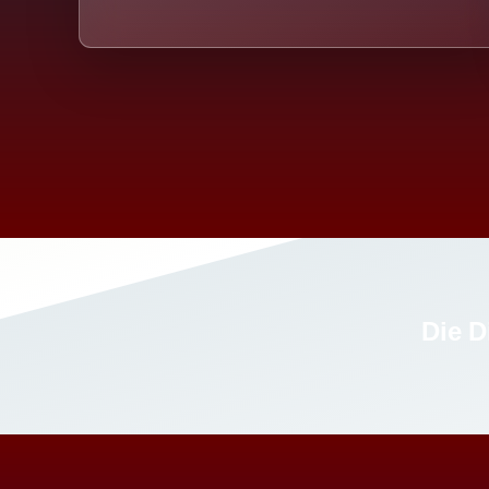
Die D