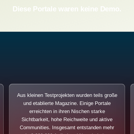
Diese Portale waren keine Demo.
Aus kleinen Testprojekten wurden teils große
und etablierte Magazine. Einige Portale
erreichten in ihren Nischen starke
Sichtbarkeit, hohe Reichweite und aktive
Communities. Insgesamt entstanden mehr