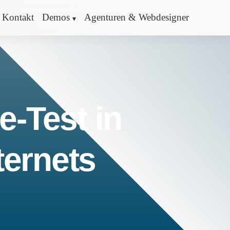
Kontakt
Demos
Agenturen & Webdesigner
e-Test in
ternets