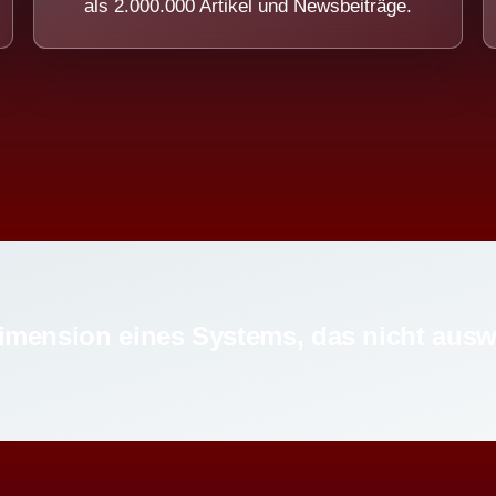
als 2.000.000 Artikel und Newsbeiträge.
imension eines Systems, das nicht ausw