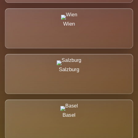
Wien
Salzburg
Basel