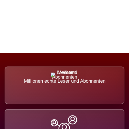
Die Dimension eines Systems, das
nicht ausweicht.
Millionen echte Leser und Abonnenten