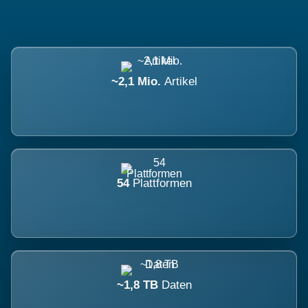
~2,1 Mio.
Artikel
54
Plattformen
~1,8 TB
Daten