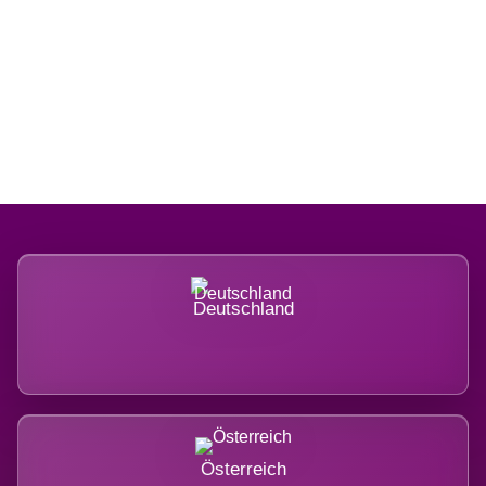
Regional verwurzelt. International
belastet.
Deutschland
Österreich