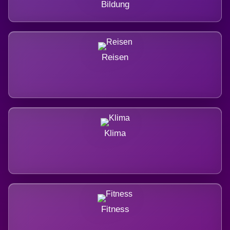
Bildung
Reisen
Klima
Fitness