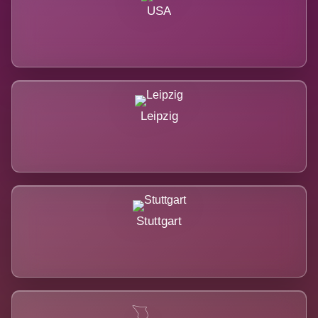
USA
Leipzig
Stuttgart