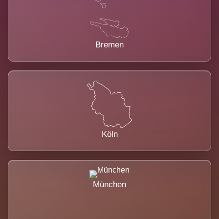
Bremen
Köln
München