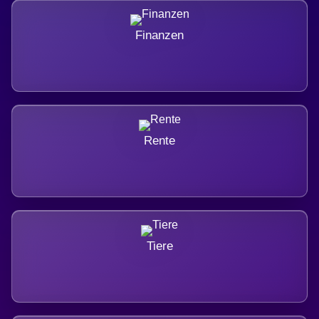
Finanzen
Rente
Tiere