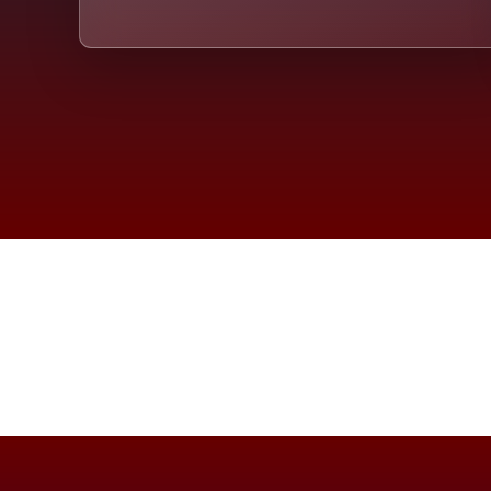
Die D