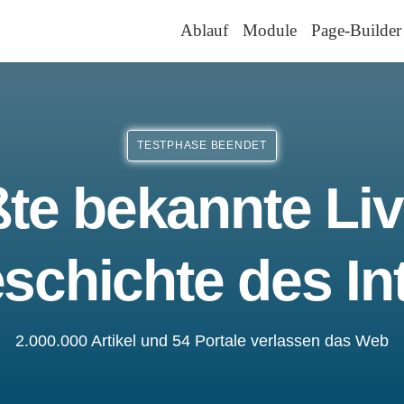
Ablauf
Module
Page-Builder
TESTPHASE BEENDET
te bekannte Liv
schichte des In
2.000.000 Artikel und 54 Portale verlassen das Web