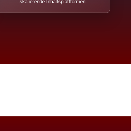
skalierende Inhaltsplattformen.
eicht.