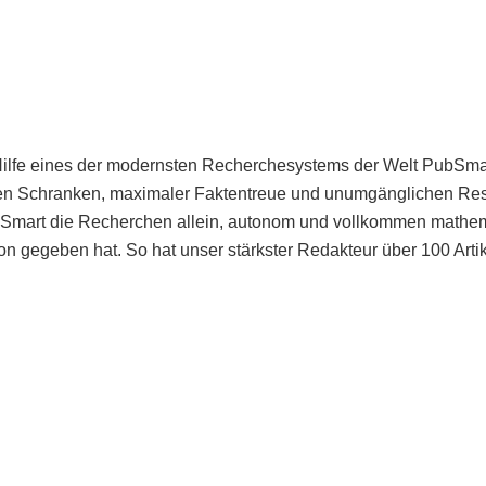
Hilfe eines der modernsten Recherchesystems der Welt PubSmart 
en Schranken, maximaler Faktentreue und unumgänglichen Restr
bSmart die Recherchen allein, autonom und vollkommen mathema
n gegeben hat. So hat unser stärkster Redakteur über 100 Arti