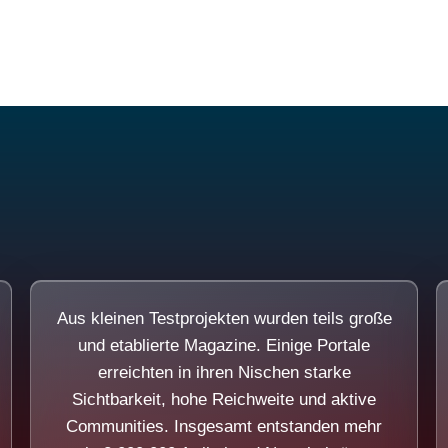
Diese Portale waren keine Demo.
Aus kleinen Testprojekten wurden teils große
und etablierte Magazine. Einige Portale
erreichten in ihren Nischen starke
Sichtbarkeit, hohe Reichweite und aktive
Communities. Insgesamt entstanden mehr