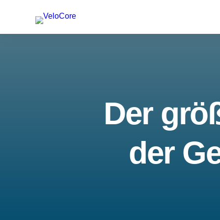
Der größ
der Ge