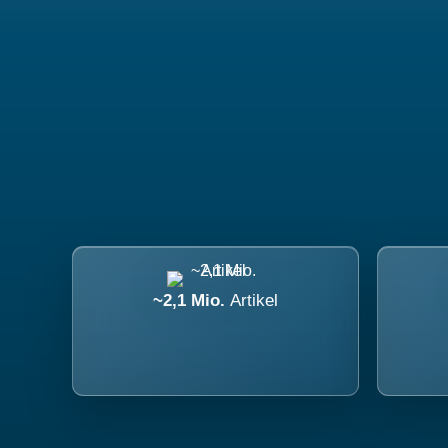
~2,1 Mio.
Artikel