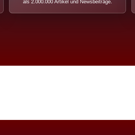
als 2.000.000 Artikel und Newsbeiträge.
imension eines Systems, das nicht ausw