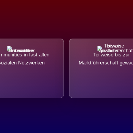
munities in fast allen
Teilweise bis zur
sozialen Netzwerken
Marktführerschaft gewa