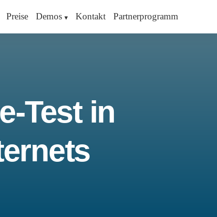
Preise
Demos
Kontakt
Partnerprogramm
e-Test in
ternets