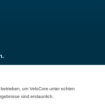
n.
betrieben, um VeloCore unter echten
gebnisse sind erstaunlich.