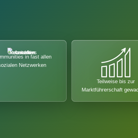
mmunities in fast allen
sozialen Netzwerken
Teilweise bis zur
Marktführerschaft gewa