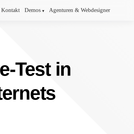
Kontakt
Demos
Agenturen & Webdesigner
e-Test in
ternets