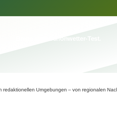
Breite statt Schönwetter-Test.
sten redaktionellen Umgebungen – von regionalen Nach