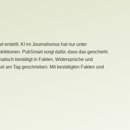
erstellt. KI im Journalismus hat nur unter
iktionen. PubSmart sorgt dafür, dass das geschieht.
tisch bestätigt in Fakten, Widersprüche und
kel am Tag geschrieben. Mit bestätigten Fakten und