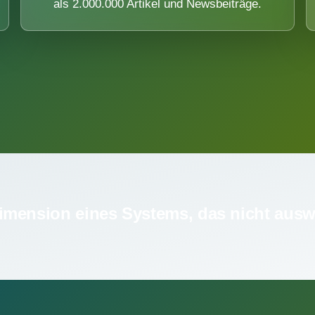
als 2.000.000 Artikel und Newsbeiträge.
imension eines Systems, das nicht ausw