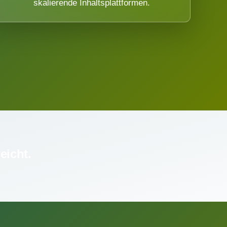
skalierende Inhaltsplattformen.
eicht.