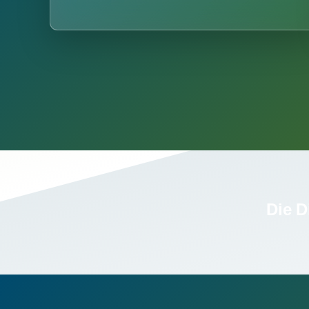
Die D