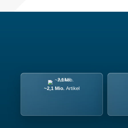
~2,1 Mio.
Artikel