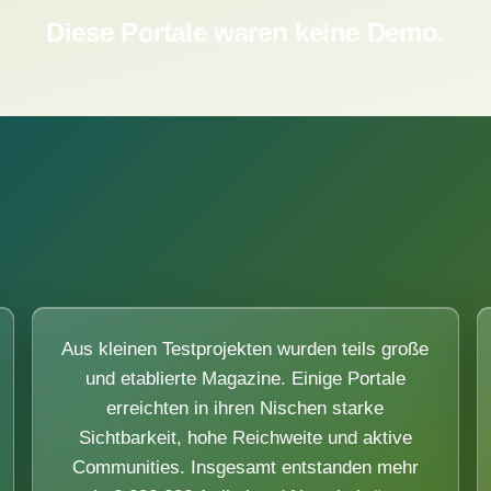
Diese Portale waren keine Demo.
Aus kleinen Testprojekten wurden teils große
und etablierte Magazine. Einige Portale
erreichten in ihren Nischen starke
Sichtbarkeit, hohe Reichweite und aktive
Communities. Insgesamt entstanden mehr