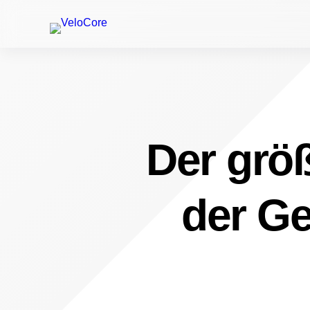
Der größ
der Ge