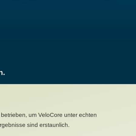
n.
betrieben, um VeloCore unter echten
gebnisse sind erstaunlich.