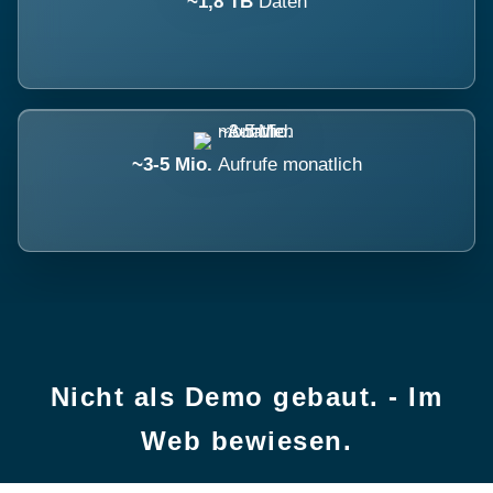
~1,8 TB
Daten
~3-5 Mio.
Aufrufe monatlich
Nicht als Demo gebaut. - Im
Web bewiesen.