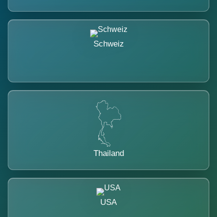
Schweiz
Thailand
USA