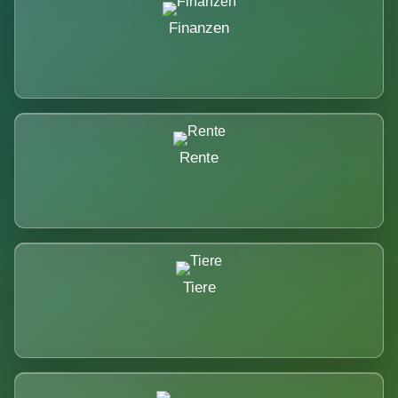
Finanzen
Rente
Tiere