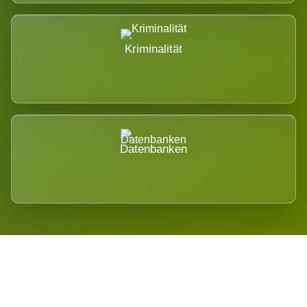
Kriminalität
Datenbanken
Regional verwurzelt. International