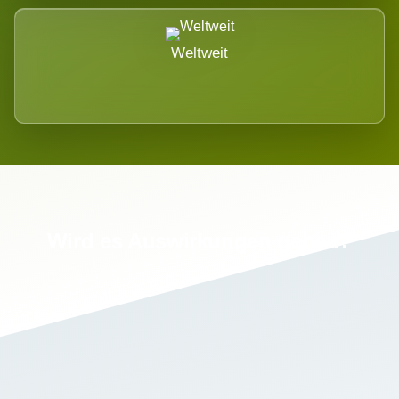
Weltweit
Wird es Auswirkungen geben?