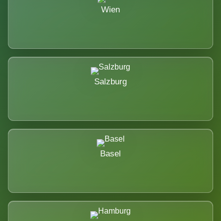
Wien
Salzburg
Basel