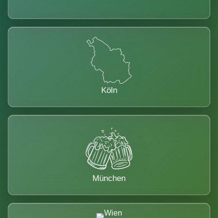
Köln
München