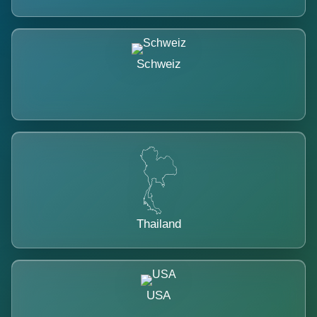
Schweiz
Thailand
USA