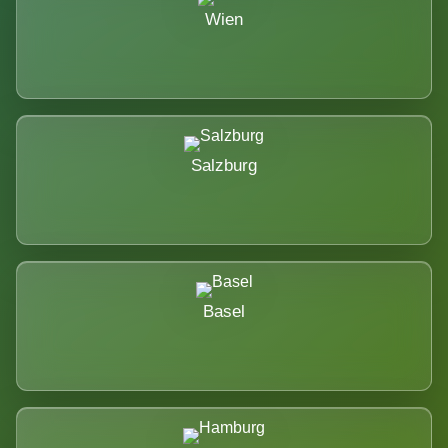
Wien
Salzburg
Basel