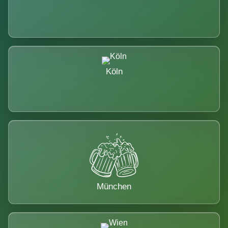
Köln
München