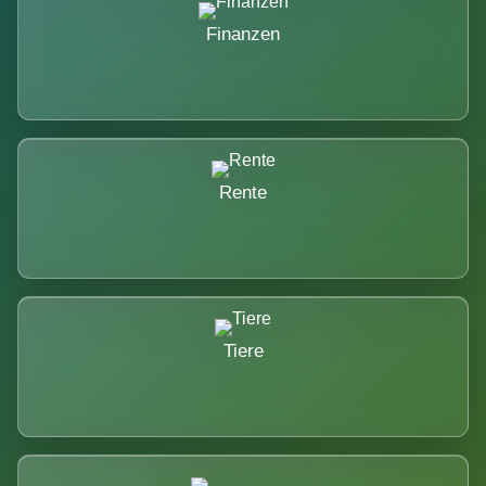
Finanzen
Rente
Tiere