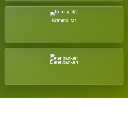
Kriminalität
Datenbanken
Regional verwurzelt. International