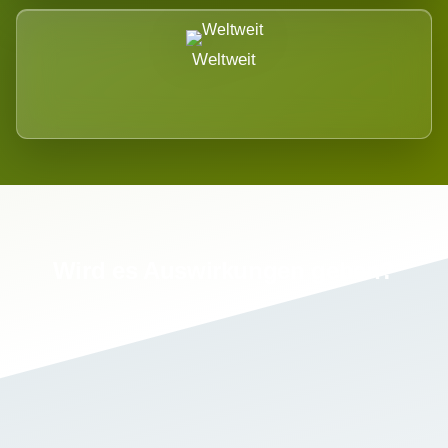
Weltweit
Wird es Auswirkungen geben?