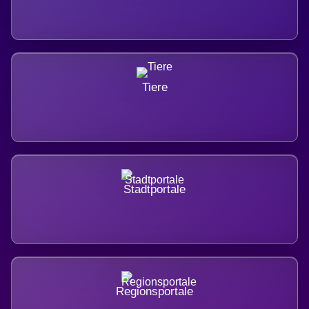
Tiere
Stadtportale
Regionsportale