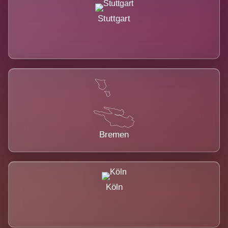
Stuttgart
Bremen
Köln