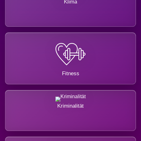
Klima
Fitness
Kriminalität