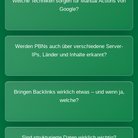
Welche Techniken sorgen für Manual Actions von
Google?
Werden PBNs auch über verschiedene Server-
IPs, Länder und Inhalte erkannt?
Bringen Backlinks wirklich etwas – und wenn ja,
welche?
Sind strukturierte Daten wirklich wichtig?