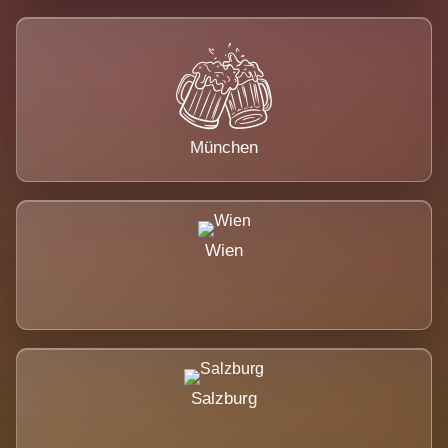
München
Wien
Salzburg