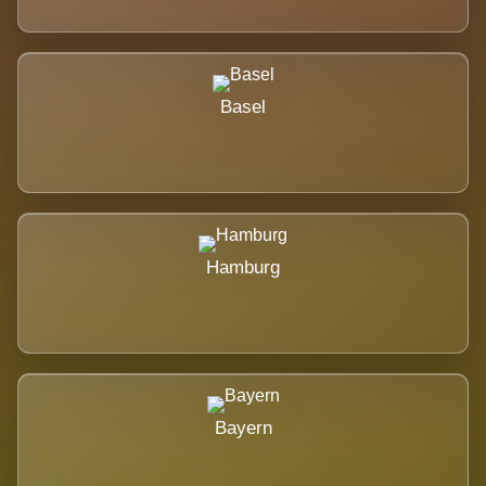
Basel
Hamburg
Bayern