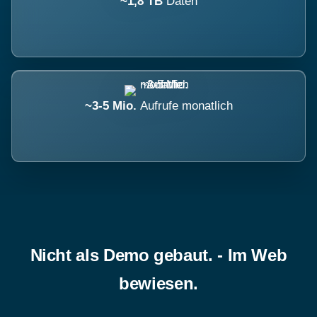
~1,8 TB
Daten
~3-5 Mio.
Aufrufe monatlich
Nicht als Demo gebaut. - Im Web
bewiesen.