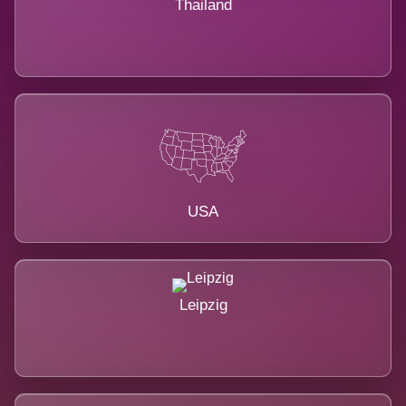
Thailand
USA
Leipzig