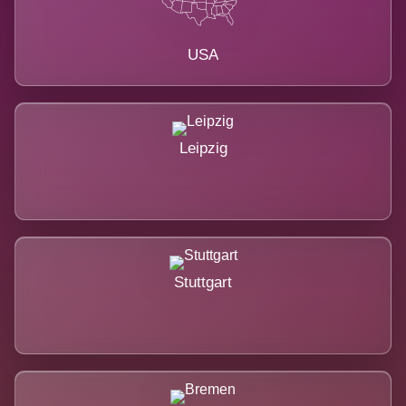
USA
Leipzig
Stuttgart