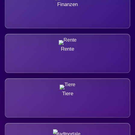
Finanzen
Rente
Tiere