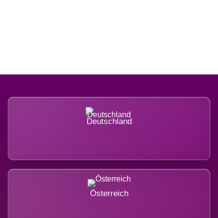
Regional verwurzelt. International
belastet.
Deutschland
Österreich