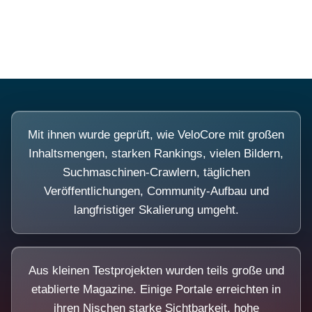
Diese Portale waren keine Demo.
Mit ihnen wurde geprüft, wie VeloCore mit großen
Inhaltsmengen, starken Rankings, vielen Bildern,
Suchmaschinen-Crawlern, täglichen
Veröffentlichungen, Community-Aufbau und
langfristiger Skalierung umgeht.
Aus kleinen Testprojekten wurden teils große und
etablierte Magazine. Einige Portale erreichten in
ihren Nischen starke Sichtbarkeit, hohe