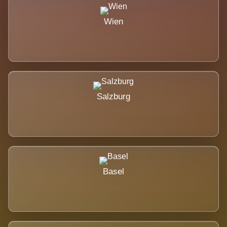
Wien
Salzburg
Basel