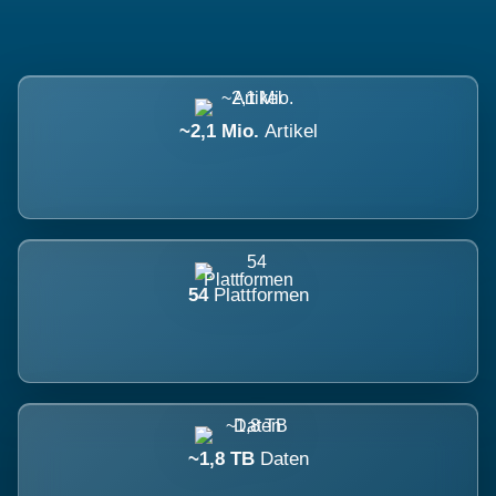
~2,1 Mio.
Artikel
54
Plattformen
~1,8 TB
Daten