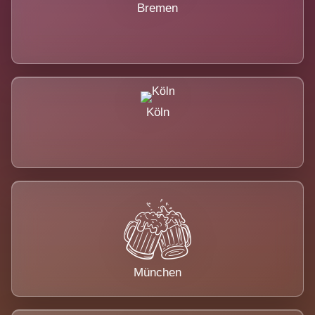
Bremen
Köln
München