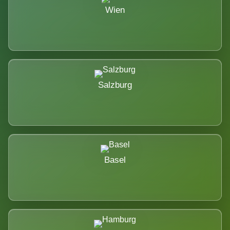
Wien
Salzburg
Basel