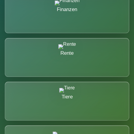
Finanzen
Rente
Tiere