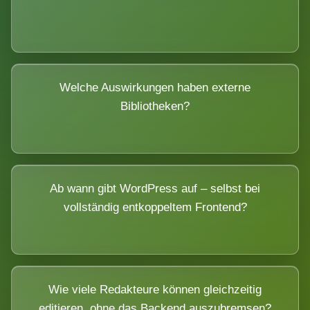
Welche Auswirkungen haben externe
Bibliotheken?
Ab wann gibt WordPress auf – selbst bei
vollständig entkoppeltem Frontend?
Wie viele Redakteure können gleichzeitig
editieren, ohne das Backend auszubremsen?