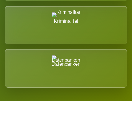
Kriminalität
Datenbanken
Regional verwurzelt. International