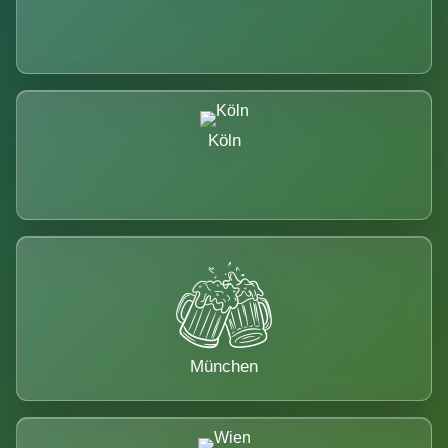
Köln
München