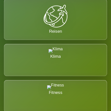
Reisen
Klima
Fitness