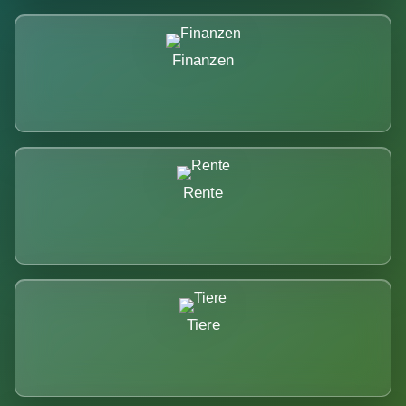
Finanzen
Rente
Tiere