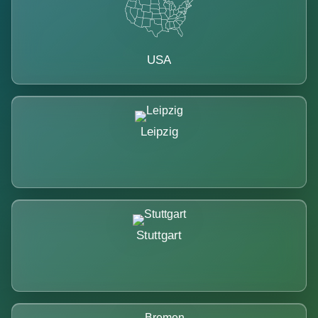
USA
Leipzig
Stuttgart