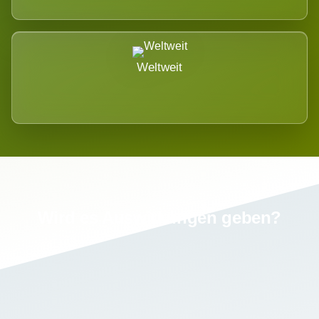
Weltweit
Wird es Auswirkungen geben?