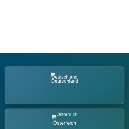
Regional verwurzelt. International
belastet.
Deutschland
Österreich