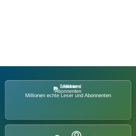
Die Dimension eines Systems, das
nicht ausweicht.
Millionen echte Leser und Abonnenten