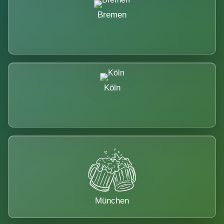
Bremen
Köln
München