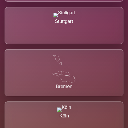
Stuttgart
Bremen
Köln