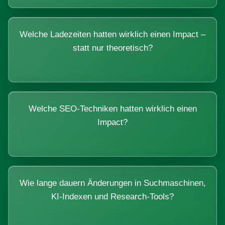
Welche Ladezeiten hatten wirklich einen Impact –
statt nur theoretisch?
Welche SEO-Techniken hatten wirklich einen
Impact?
Wie lange dauern Änderungen in Suchmaschinen,
KI-Indexen und Research-Tools?