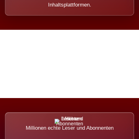
Inhaltsplattformen.
Die Dimension eines Systems,
das nicht ausweicht.
Millionen echte Leser und Abonnenten