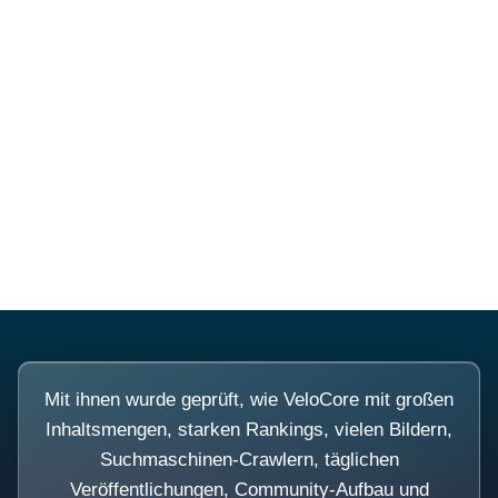
Diese Portale waren keine
Demo.
Mit ihnen wurde geprüft, wie VeloCore mit großen
Inhaltsmengen, starken Rankings, vielen Bildern,
Suchmaschinen-Crawlern, täglichen
Veröffentlichungen, Community-Aufbau und