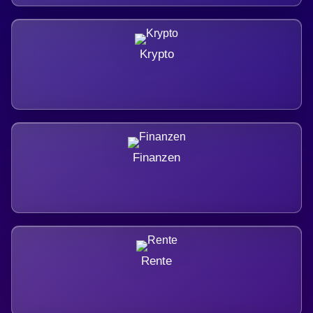
Krypto
Finanzen
Rente