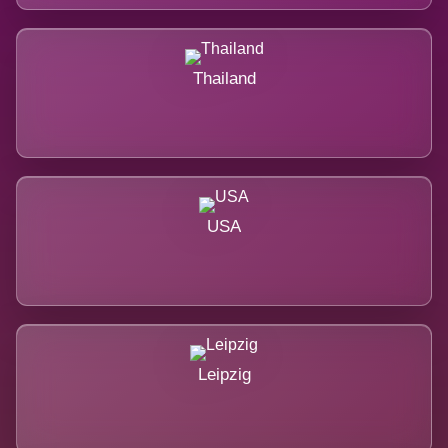
Thailand
USA
Leipzig