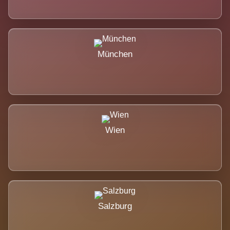
München
Wien
Salzburg