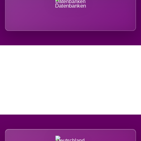
Datenbanken
Regional verwurzelt.
International belastet.