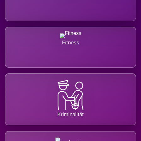
Fitness
Kriminalität