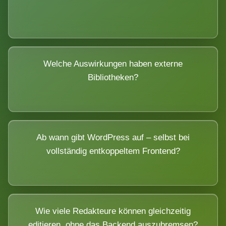
Welche Auswirkungen haben externe
Bibliotheken?
Ab wann gibt WordPress auf – selbst bei
vollständig entkoppeltem Frontend?
Wie viele Redakteure können gleichzeitig
editieren, ohne das Backend auszubremsen?