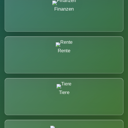
Finanzen
Rente
Tiere