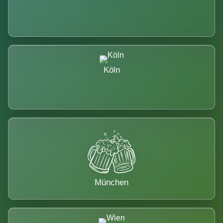
Köln
München