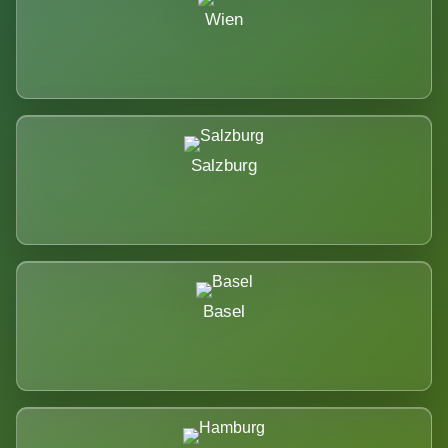
Wien
Salzburg
Basel