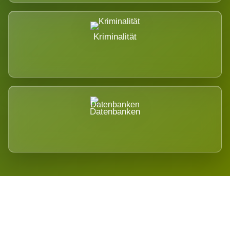
Kriminalität
Datenbanken
Regional verwurzelt. International