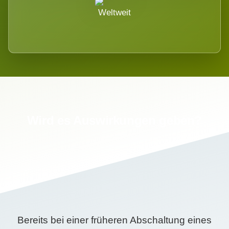
Weltweit
Wird es Auswirkungen geben?
Bereits bei einer früheren Abschaltung eines