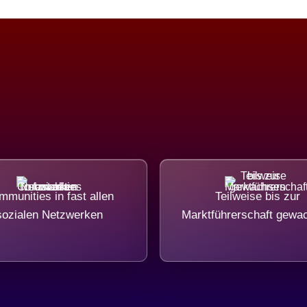
munities in fast allen
Teilweise bis zur
sozialen Netzwerken
Marktführerschaft gewa