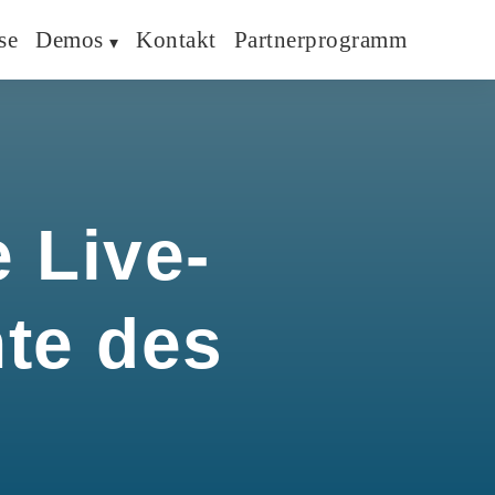
se
Demos
Kontakt
Partnerprogramm
 Live-
hte des