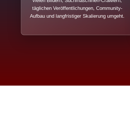
vielen Bildern, Suchmaschinen-Crawlern,
täglichen Veröffentlichungen, Community-
Aufbau und langfristiger Skalierung umgeht.
Die Dim