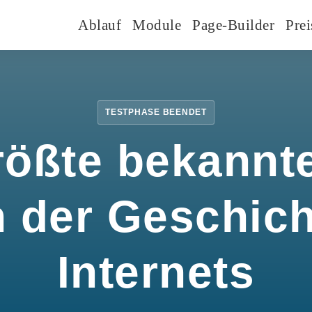
Ablauf
Module
Page-Builder
Prei
TESTPHASE BEENDET
rößte bekannte
n der Geschic
Internets