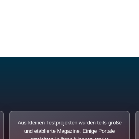
Diese Portale waren keine Demo.
Aus kleinen Testprojekten wurden teils große
und etablierte Magazine. Einige Portale