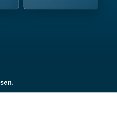
esen.