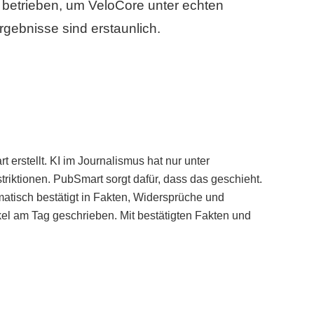
betrieben, um VeloCore unter echten
gebnisse sind erstaunlich.
erstellt. KI im Journalismus hat nur unter
iktionen. PubSmart sorgt dafür, dass das geschieht.
tisch bestätigt in Fakten, Widersprüche und
kel am Tag geschrieben. Mit bestätigten Fakten und