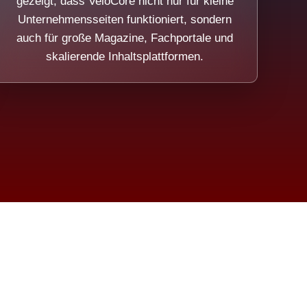
gezeigt, dass VeloCore nicht nur für kleine
Unternehmensseiten funktioniert, sondern
auch für große Magazine, Fachportale und
skalierende Inhaltsplattformen.
sweicht.