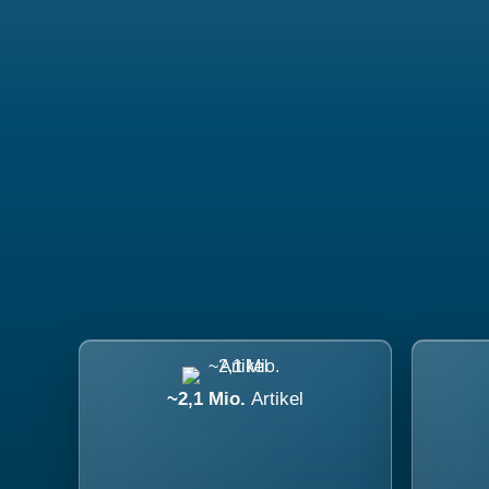
~2,1 Mio.
Artikel