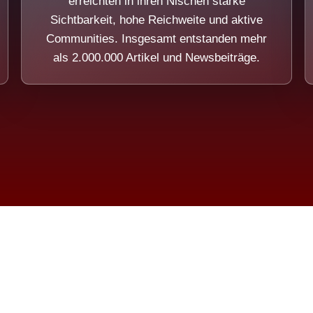
erreichten in ihren Nischen starke
Sichtbarkeit, hohe Reichweite und aktive
Communities. Insgesamt entstanden mehr
als 2.000.000 Artikel und Newsbeiträge.
ension eines Systems, das nicht au