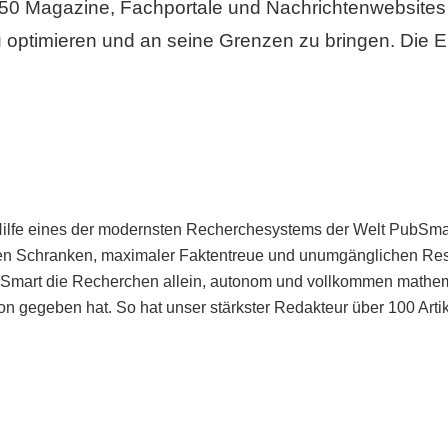
50 Magazine, Fachportale und Nachrichtenwebsites 
 optimieren und an seine Grenzen zu bringen. Die Er
Hilfe eines der modernsten Recherchesystems der Welt PubSmart 
en Schranken, maximaler Faktentreue und unumgänglichen Restr
bSmart die Recherchen allein, autonom und vollkommen mathema
n gegeben hat. So hat unser stärkster Redakteur über 100 Arti