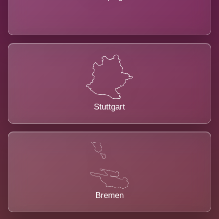
Stuttgart
Bremen