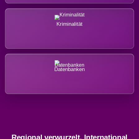
Kriminalität
Datenbanken
Regional verwurzelt. International