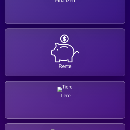
Finanzen
Rente
Tiere