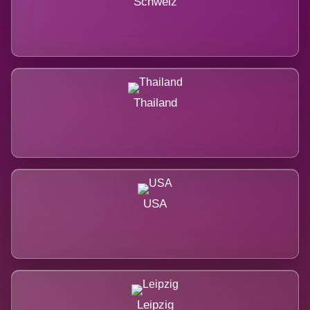
Schweiz
Thailand
USA
Leipzig