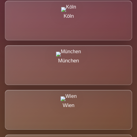
Köln
München
Wien