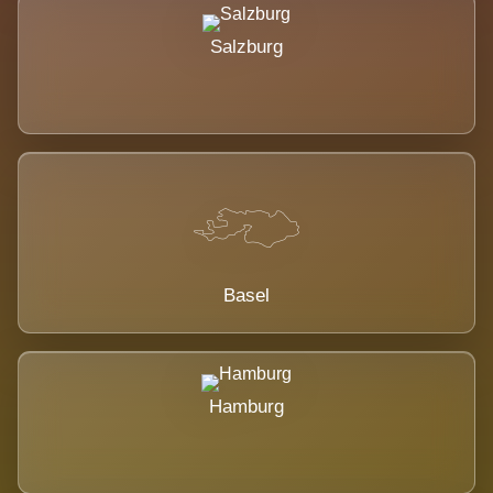
Salzburg
Basel
Hamburg