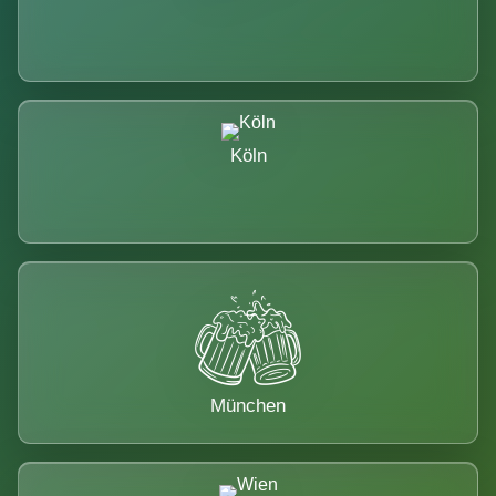
Köln
München