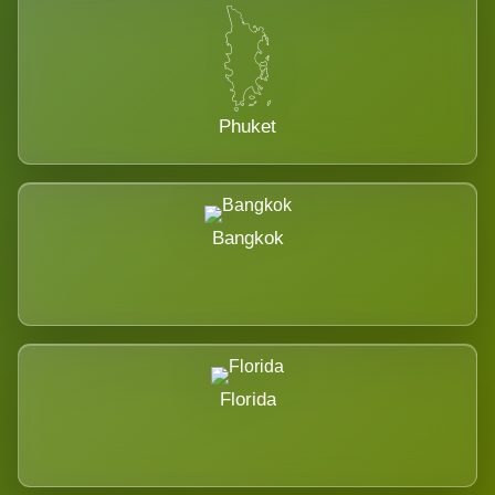
Phuket
Bangkok
Florida