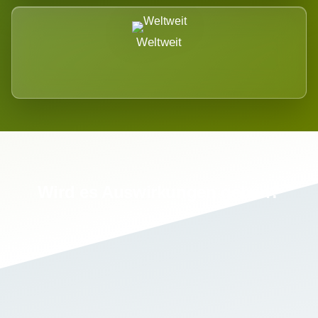
Weltweit
Wird es Auswirkungen geben?