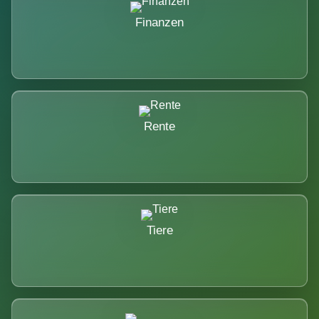
Finanzen
Rente
Tiere