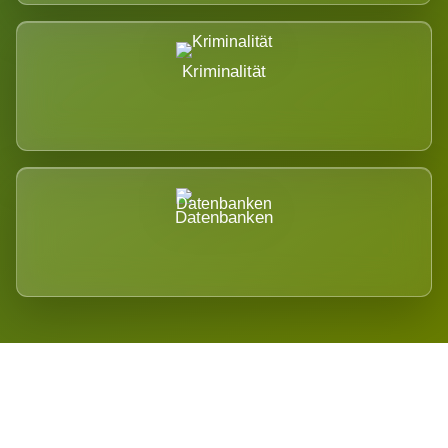
Kriminalität
Datenbanken
Regional verwurzelt. International