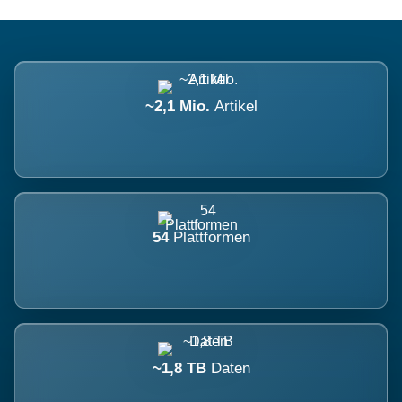
~2,1 Mio.
Artikel
54
Plattformen
~1,8 TB
Daten