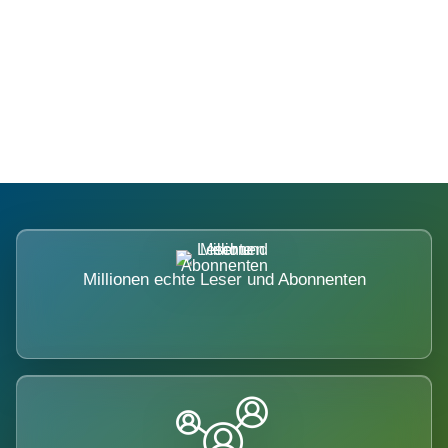
Die Dimension eines Systems, das
nicht ausweicht.
Millionen echte Leser und Abonnenten