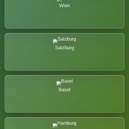
Wien
Salzburg
Basel