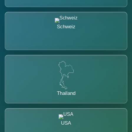
Schweiz
Thailand
USA