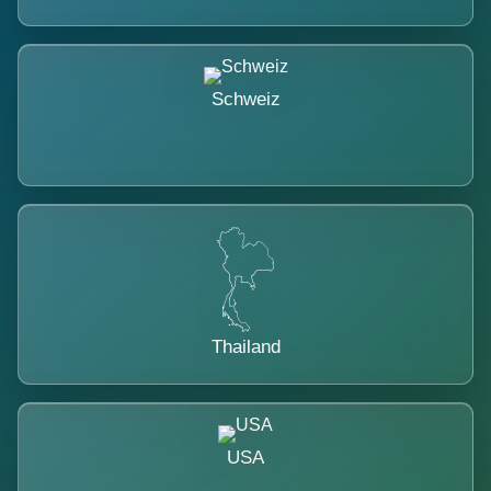
Schweiz
Thailand
USA