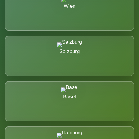
Wien
Salzburg
Basel