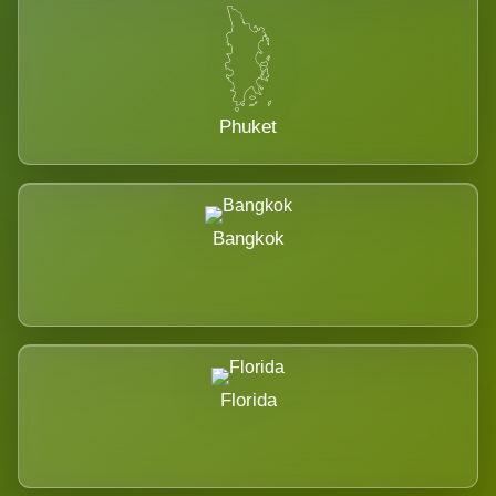
Phuket
Bangkok
Florida