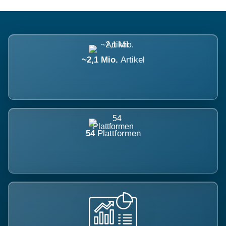
~2,1 Mio.
Artikel
54
Plattformen