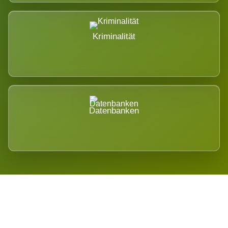
Kriminalität
Datenbanken
Regional verwurzelt. International