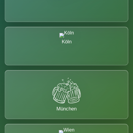
Köln
München