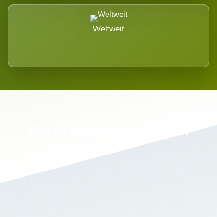
Weltweit
Wird es Auswirkungen geben?