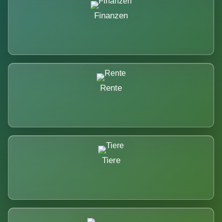
Finanzen
Rente
Tiere