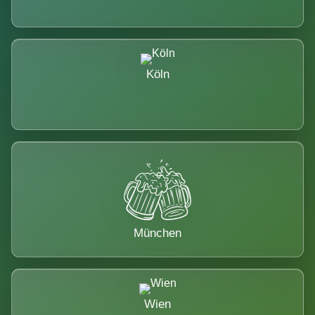
Köln
München
Wien