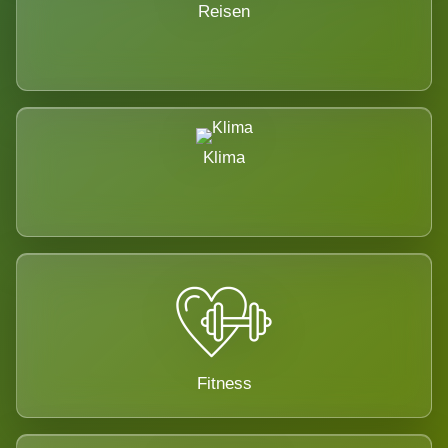
Reisen
Klima
Fitness