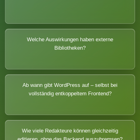
Welche Auswirkungen haben externe
Bibliotheken?
Ab wann gibt WordPress auf – selbst bei
vollständig entkoppeltem Frontend?
Wie viele Redakteure können gleichzeitig
editieren, ohne das Backend auszubremsen?