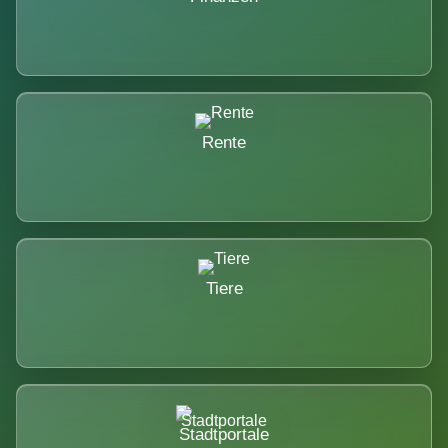
Rente
Tiere
Stadtportale