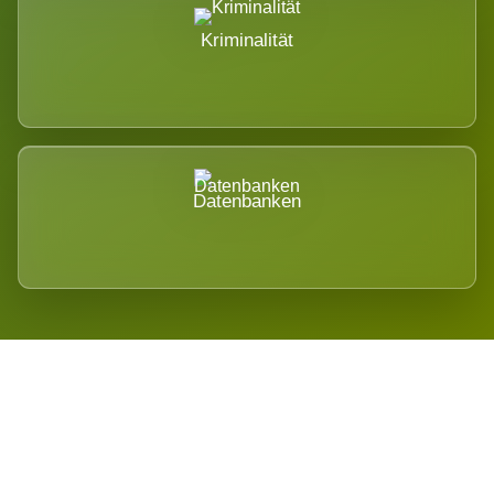
Kriminalität
Datenbanken
Regional verwurzelt. International
belastet.