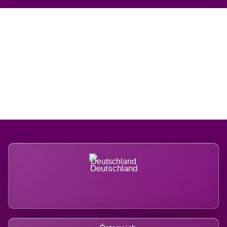
Regional verwurzelt.
International belastet.
Deutschland