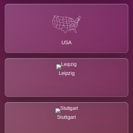
USA
Leipzig
Stuttgart