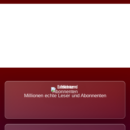
Die Dimension eines Systems,
das nicht ausweicht.
Millionen echte Leser und Abonnenten