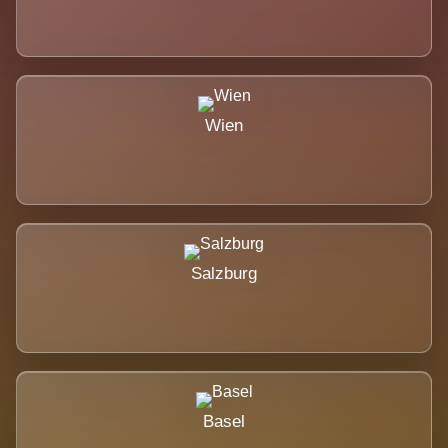
Wien
Salzburg
Basel