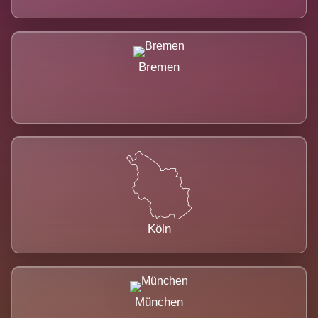
Bremen
Köln
München