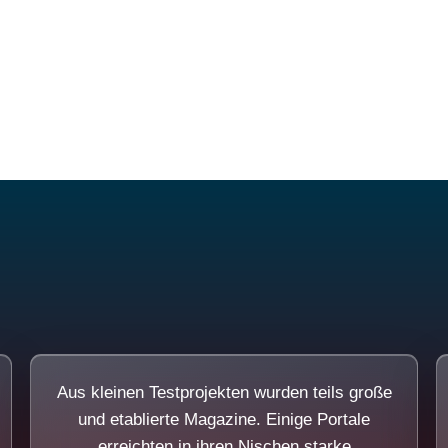
Diese Portale waren keine Demo.
Aus kleinen Testprojekten wurden teils große
und etablierte Magazine. Einige Portale
erreichten in ihren Nischen starke