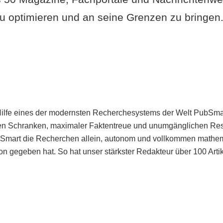
u optimieren und an seine Grenzen zu bringen. 
Hilfe eines der modernsten Recherchesystems der Welt PubSmart 
en Schranken, maximaler Faktentreue und unumgänglichen Restr
bSmart die Recherchen allein, autonom und vollkommen mathema
n gegeben hat. So hat unser stärkster Redakteur über 100 Arti