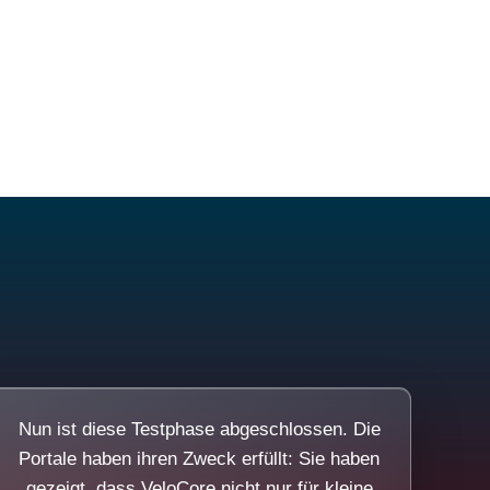
Nun ist diese Testphase abgeschlossen. Die
Portale haben ihren Zweck erfüllt: Sie haben
gezeigt, dass VeloCore nicht nur für kleine