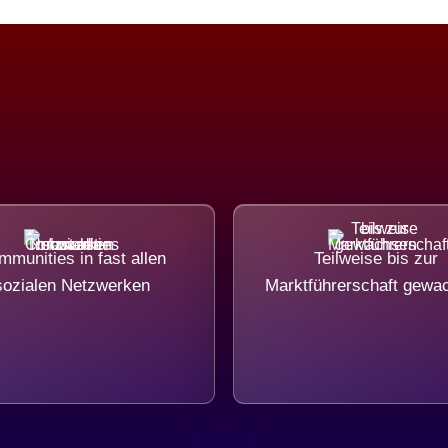
munities in fast allen
Teilweise bis zur
sozialen Netzwerken
Marktführerschaft gewa