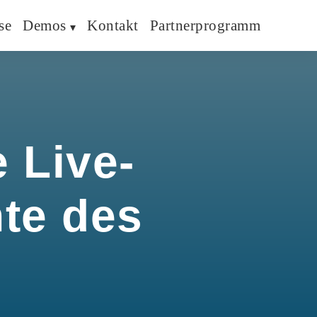
se
Demos
Kontakt
Partnerprogramm
 Live-
hte des