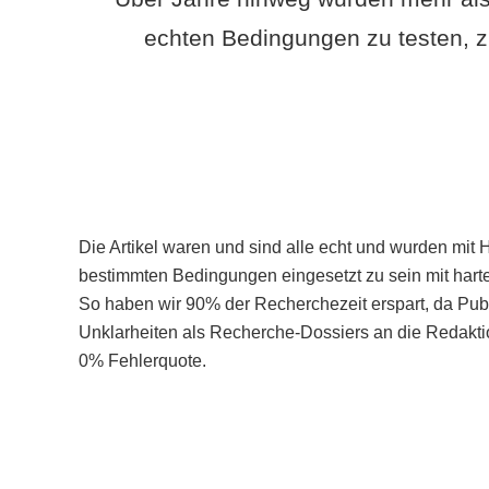
echten Bedingungen zu testen, z
Die Artikel waren und sind alle echt und wurden mit 
bestimmten Bedingungen eingesetzt zu sein mit hart
So haben wir 90% der Recherchezeit erspart, da Pu
Unklarheiten als Recherche-Dossiers an die Redaktio
0% Fehlerquote.
Mehr über PubSmart erfahren