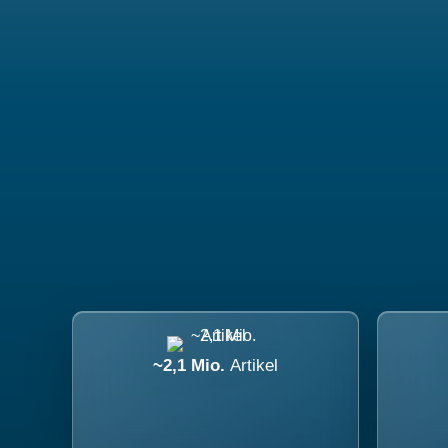
~2,1 Mio.
Artikel