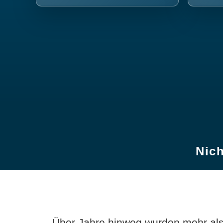
Nich
Über Jahre hinweg wurden mehr als