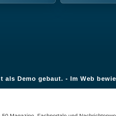
t als Demo gebaut. - Im Web bewi
 50 Magazine, Fachportale und Nachrichtenweb