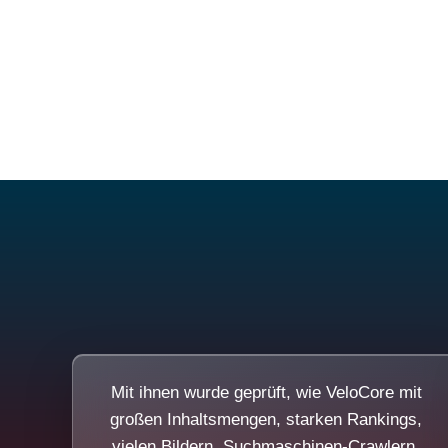
Mit ihnen wurde geprüft, wie VeloCore mit
großen Inhaltsmengen, starken Rankings,
vielen Bildern, Suchmaschinen-Crawlern,