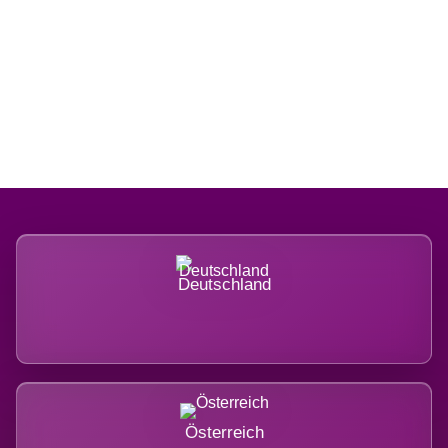
Regional verwurzelt. International
belastet.
Deutschland
Österreich