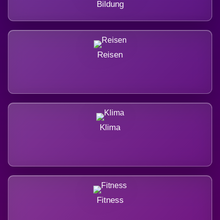
Bildung
Reisen
Klima
Fitness