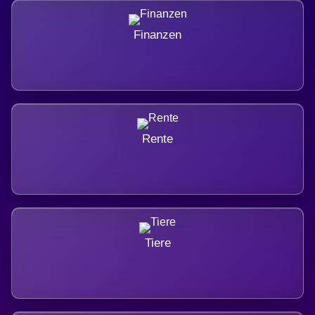
Finanzen
Rente
Tiere