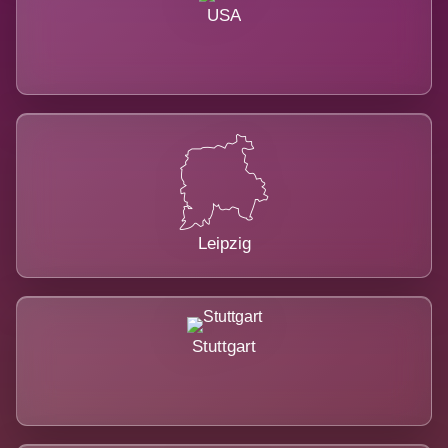
USA
Leipzig
Stuttgart