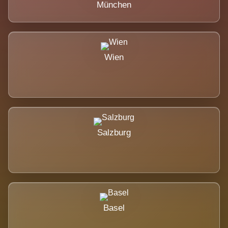
München
Wien
Salzburg
Basel