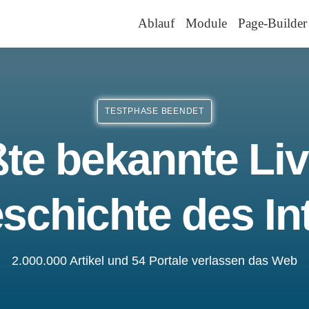
Ablauf
Module
Page-Builder
TESTPHASE BEENDET
te bekannte Liv
schichte des In
2.000.000 Artikel und 54 Portale verlassen das Web