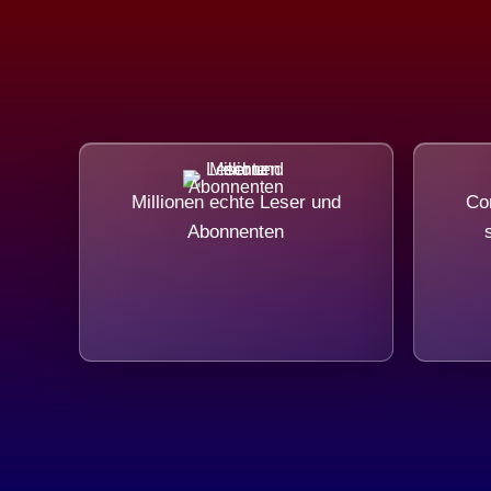
Millionen echte Leser und
Com
Abonnenten