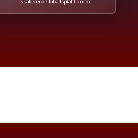
skalierende Inhaltsplattformen.
eicht.