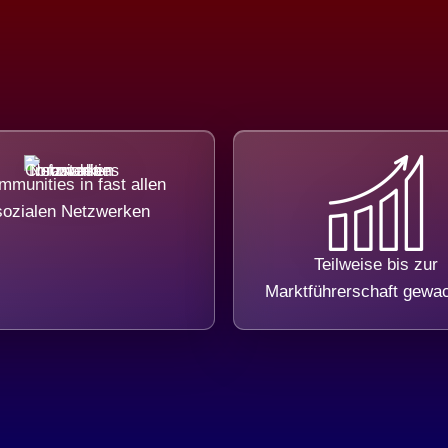
munities in fast allen
sozialen Netzwerken
Teilweise bis zur
Marktführerschaft gewa