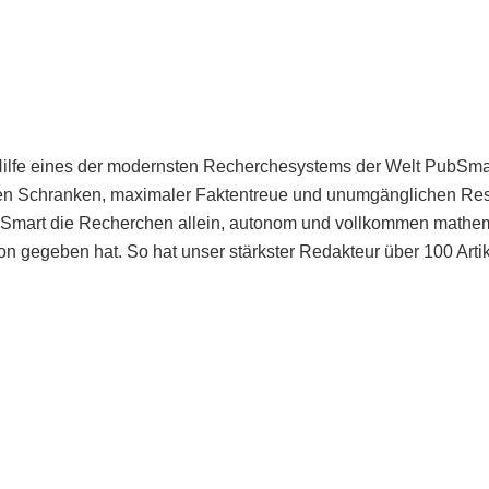
Hilfe eines der modernsten Recherchesystems der Welt PubSmart 
en Schranken, maximaler Faktentreue und unumgänglichen Restr
bSmart die Recherchen allein, autonom und vollkommen mathema
n gegeben hat. So hat unser stärkster Redakteur über 100 Arti