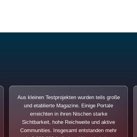
Diese Portale waren keine Demo.
Aus kleinen Testprojekten wurden teils große
und etablierte Magazine. Einige Portale
erreichten in ihren Nischen starke
Sichtbarkeit, hohe Reichweite und aktive
Communities. Insgesamt entstanden mehr