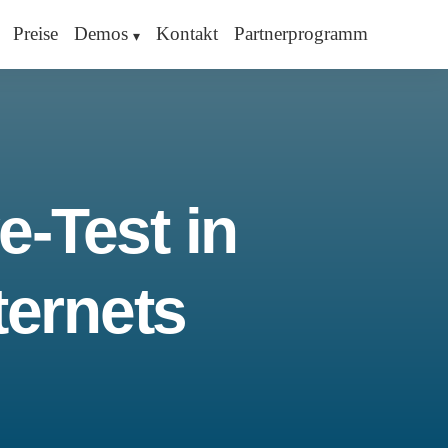
Preise
Demos
Kontakt
Partnerprogramm
e-Test in
ternets