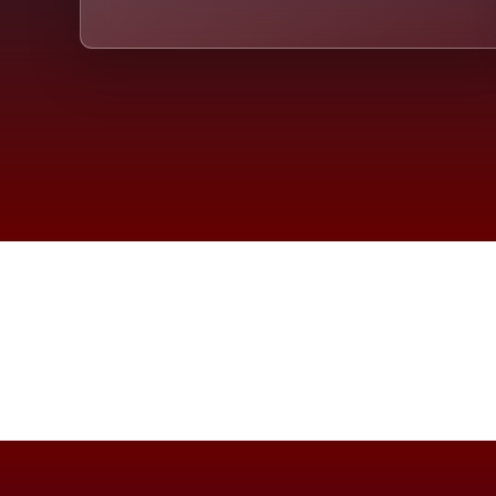
Die D