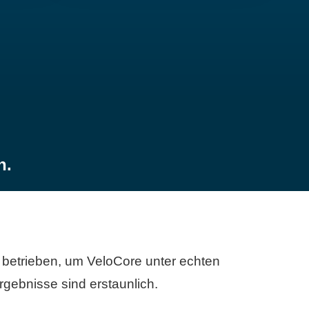
n.
betrieben, um VeloCore unter echten
gebnisse sind erstaunlich.