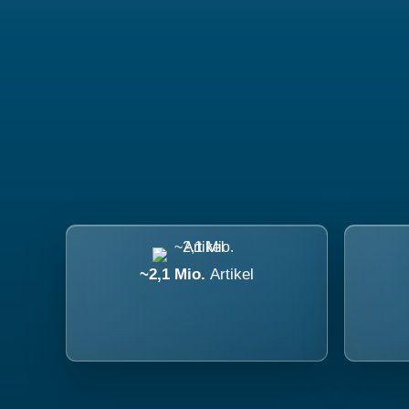
~2,1 Mio.
Artikel