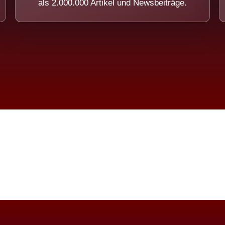
als 2.000.000 Artikel und Newsbeiträge.
imension eines Systems, das nicht ausw