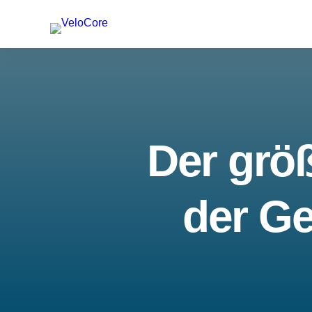
Der größ
der Ge