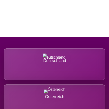
Regional verwurzelt. International
belastet.
Deutschland
Österreich