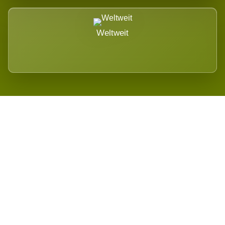
Weltweit
Wird es Auswirkungen geben?