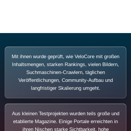
Diese Portale waren keine Demo.
Mit ihnen wurde geprüft, wie VeloCore mit großen
Inhaltsmengen, starken Rankings, vielen Bildern,
Suchmaschinen-Crawlern, täglichen
Veröffentlichungen, Community-Aufbau und
langfristiger Skalierung umgeht.
Aus kleinen Testprojekten wurden teils große und
etablierte Magazine. Einige Portale erreichten in
ihren Nischen starke Sichtbarkeit, hohe