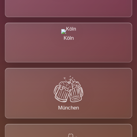
Köln
München