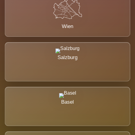
Wien
Salzburg
Basel