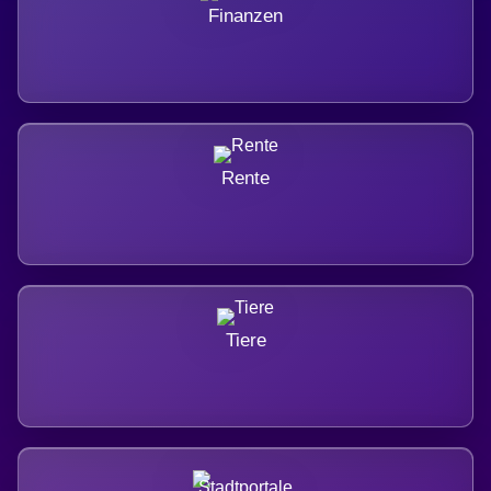
Finanzen
Rente
Tiere