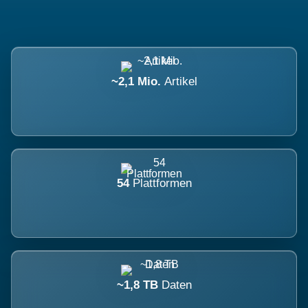
~2,1 Mio.
Artikel
54
Plattformen
~1,8 TB
Daten