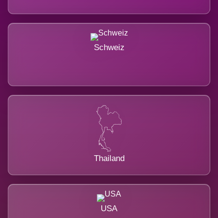
Schweiz
Thailand
USA